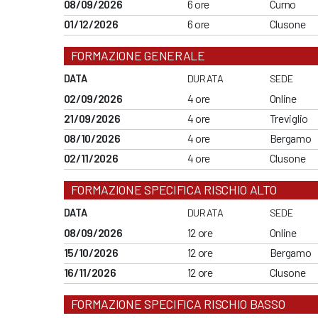
08/09/2026
6 ore
Curno
01/12/2026
6 ore
Clusone
FORMAZIONE GENERALE
DATA
DURATA
SEDE
02/09/2026
4 ore
Online
21/09/2026
4 ore
Treviglio
08/10/2026
4 ore
Bergamo
02/11/2026
4 ore
Clusone
FORMAZIONE SPECIFICA RISCHIO ALTO
DATA
DURATA
SEDE
08/09/2026
12 ore
Online
15/10/2026
12 ore
Bergamo
16/11/2026
12 ore
Clusone
FORMAZIONE SPECIFICA RISCHIO BASSO