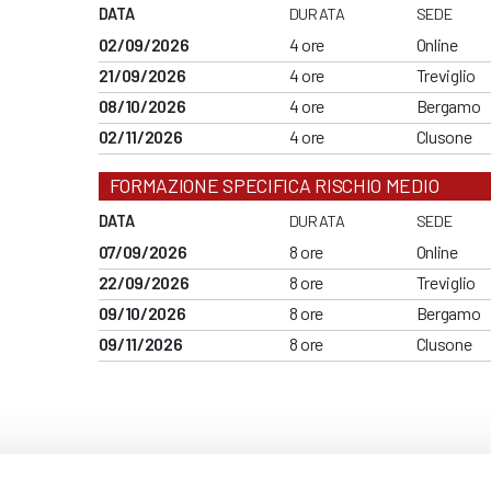
DATA
DURATA
SEDE
02/09/2026
4 ore
Online
21/09/2026
4 ore
Treviglio
08/10/2026
4 ore
Bergamo
02/11/2026
4 ore
Clusone
FORMAZIONE SPECIFICA RISCHIO MEDIO
DATA
DURATA
SEDE
07/09/2026
8 ore
Online
22/09/2026
8 ore
Treviglio
09/10/2026
8 ore
Bergamo
09/11/2026
8 ore
Clusone