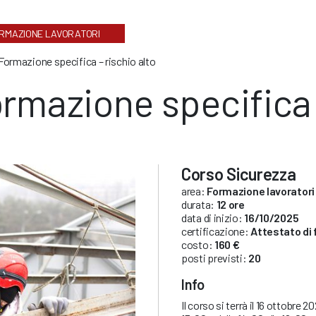
RMAZIONE LAVORATORI
Formazione specifica – rischio alto
rmazione specifica –
Corso Sicurezza
area:
Formazione lavoratori
durata:
12 ore
data di inizio:
16/10/2025
certificazione:
Attestato di
costo:
160 €
posti previsti:
20
Info
Il corso si terrà il 16 ottobre 20