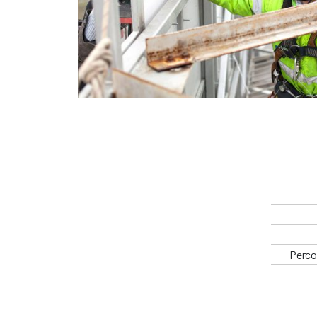
Percor