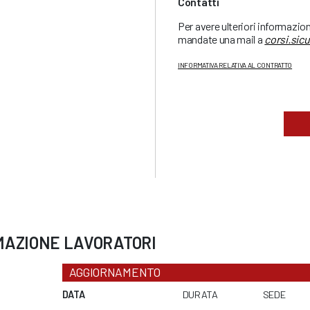
Contatti
Per avere ulteriori informazio
mandate una mail a
corsi.sic
INFORMATIVA RELATIVA AL CONTRATTO
MAZIONE LAVORATORI
AGGIORNAMENTO
DATA
DURATA
SEDE