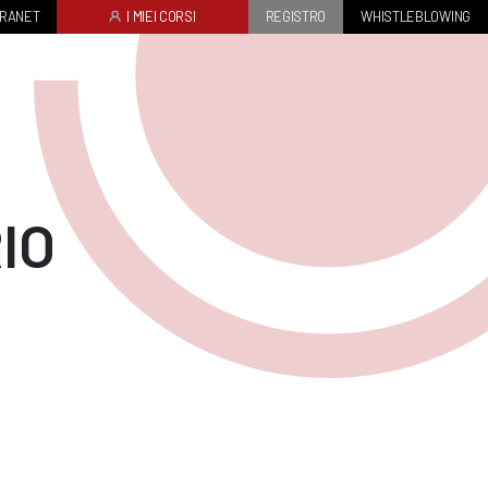
TRANET
I MIEI CORSI
REGISTRO
WHISTLEBLOWING
IO