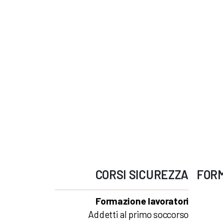
CORSI
SICUREZZA
FOR
Formazione lavoratori
Addetti al primo soccorso