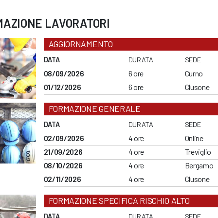
MAZIONE LAVORATORI
AGGIORNAMENTO
DATA
DURATA
SEDE
08/09/2026
6 ore
Curno
01/12/2026
6 ore
Clusone
FORMAZIONE GENERALE
DATA
DURATA
SEDE
02/09/2026
4 ore
Online
21/09/2026
4 ore
Treviglio
08/10/2026
4 ore
Bergamo
02/11/2026
4 ore
Clusone
FORMAZIONE SPECIFICA RISCHIO ALTO
DATA
DURATA
SEDE