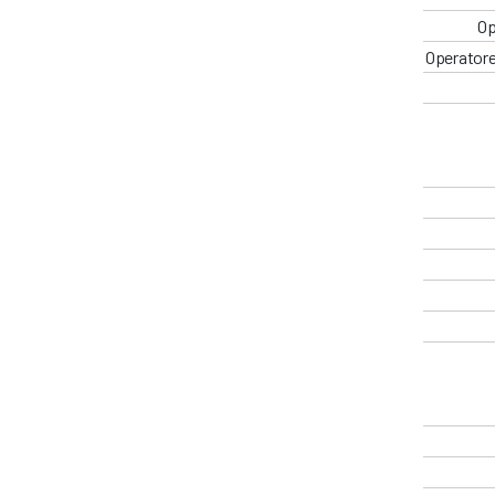
Op
Operatore