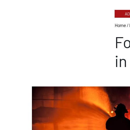
AD
Home
/
Fo
in