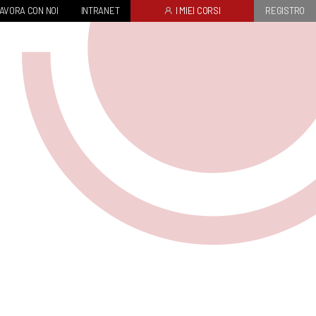
AVORA CON NOI
INTRANET
I MIEI CORSI
REGISTRO