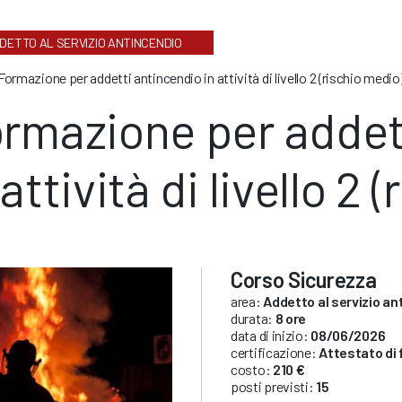
DETTO AL SERVIZIO ANTINCENDIO
Formazione per addetti antincendio in attività di livello 2 (rischio medio
rmazione per addet
 attività di livello 2
Corso Sicurezza
area:
Addetto al servizio an
durata:
8 ore
data di inizio:
08/06/2026
certificazione:
Attestato di
costo:
210 €
posti previsti:
15