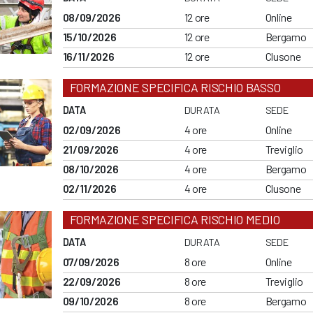
08/09/2026
12 ore
Online
15/10/2026
12 ore
Bergamo
16/11/2026
12 ore
Clusone
FORMAZIONE SPECIFICA RISCHIO BASSO
DATA
DURATA
SEDE
02/09/2026
4 ore
Online
21/09/2026
4 ore
Treviglio
08/10/2026
4 ore
Bergamo
02/11/2026
4 ore
Clusone
FORMAZIONE SPECIFICA RISCHIO MEDIO
DATA
DURATA
SEDE
07/09/2026
8 ore
Online
22/09/2026
8 ore
Treviglio
09/10/2026
8 ore
Bergamo