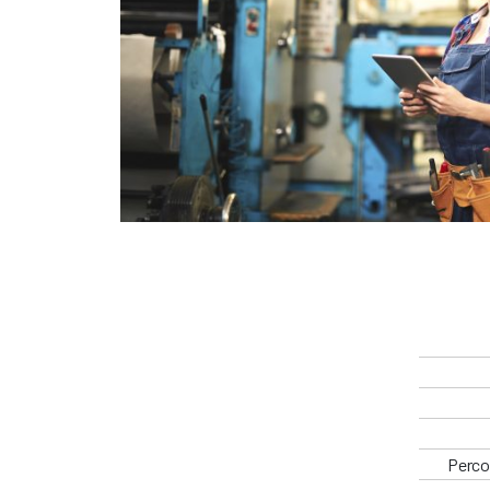
Percor