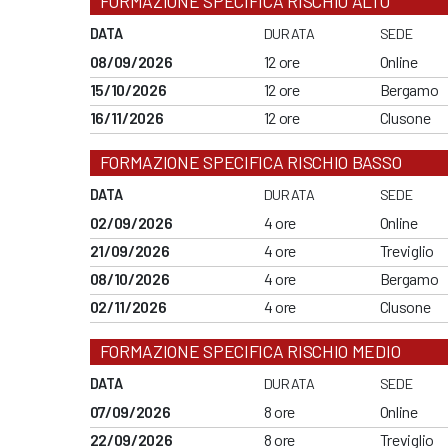
FORMAZIONE SPECIFICA RISCHIO ALTO
DATA
DURATA
SEDE
08/09/2026
12 ore
Online
15/10/2026
12 ore
Bergamo
16/11/2026
12 ore
Clusone
FORMAZIONE SPECIFICA RISCHIO BASSO
DATA
DURATA
SEDE
02/09/2026
4 ore
Online
21/09/2026
4 ore
Treviglio
08/10/2026
4 ore
Bergamo
02/11/2026
4 ore
Clusone
FORMAZIONE SPECIFICA RISCHIO MEDIO
DATA
DURATA
SEDE
07/09/2026
8 ore
Online
22/09/2026
8 ore
Treviglio