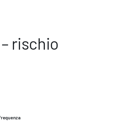
– rischio
 frequenza