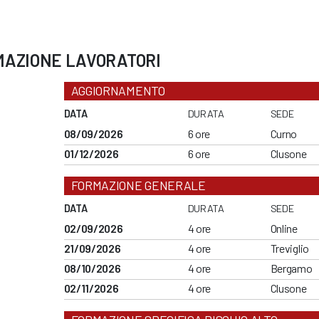
MAZIONE LAVORATORI
AGGIORNAMENTO
DATA
DURATA
SEDE
08/09/2026
6 ore
Curno
01/12/2026
6 ore
Clusone
FORMAZIONE GENERALE
DATA
DURATA
SEDE
02/09/2026
4 ore
Online
21/09/2026
4 ore
Treviglio
08/10/2026
4 ore
Bergamo
02/11/2026
4 ore
Clusone