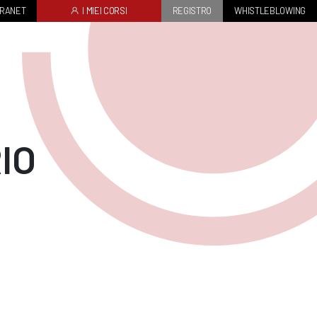
TRANET
I MIEI CORSI
REGISTRO
WHISTLEBLOWING
IO