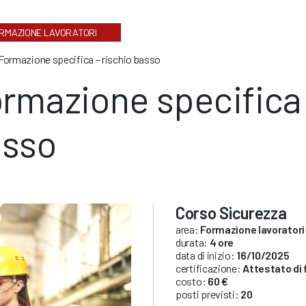
RMAZIONE LAVORATORI
Formazione specifica – rischio basso
rmazione specifica 
asso
Corso Sicurezza
area:
Formazione lavoratori
durata:
4 ore
data di inizio:
16/10/2025
certificazione:
Attestato di
costo:
60 €
posti previsti:
20