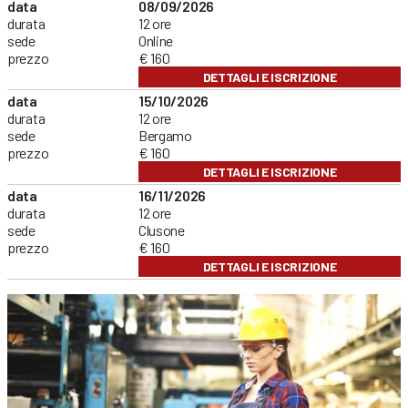
data
08/09/2026
durata
12 ore
sede
Online
prezzo
€ 160
DETTAGLI E ISCRIZIONE
data
15/10/2026
durata
12 ore
sede
Bergamo
prezzo
€ 160
DETTAGLI E ISCRIZIONE
data
16/11/2026
durata
12 ore
sede
Clusone
prezzo
€ 160
DETTAGLI E ISCRIZIONE