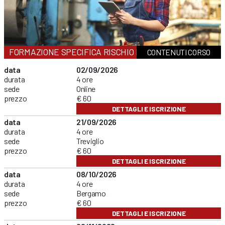
FORMAZIONE SPECIFICA RISCHIO BASSO
CONTENUTI CORSO
data
02/09/2026
durata
4 ore
sede
Online
prezzo
€ 60
DETTAGLI E ISCRIZIONE
data
21/09/2026
durata
4 ore
sede
Treviglio
prezzo
€ 60
DETTAGLI E ISCRIZIONE
data
08/10/2026
durata
4 ore
sede
Bergamo
prezzo
€ 60
DETTAGLI E ISCRIZIONE