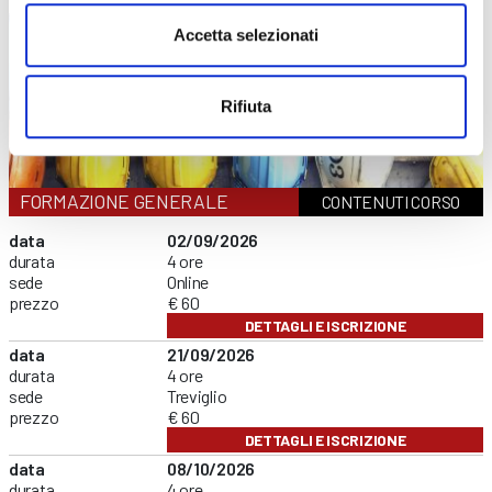
Accetta selezionati
Rifiuta
FORMAZIONE GENERALE
CONTENUTI CORSO
data
02/09/2026
durata
4 ore
sede
Online
prezzo
€ 60
DETTAGLI E ISCRIZIONE
data
21/09/2026
durata
4 ore
sede
Treviglio
prezzo
€ 60
DETTAGLI E ISCRIZIONE
data
08/10/2026
durata
4 ore