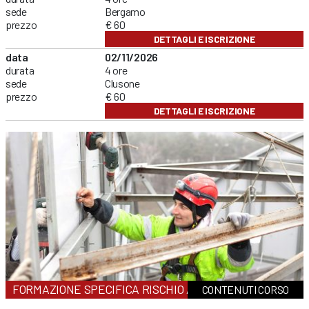
sede
Bergamo
prezzo
€ 60
DETTAGLI E ISCRIZIONE
data
02/11/2026
durata
4 ore
sede
Clusone
prezzo
€ 60
DETTAGLI E ISCRIZIONE
FORMAZIONE SPECIFICA RISCHIO ALTO
CONTENUTI CORSO