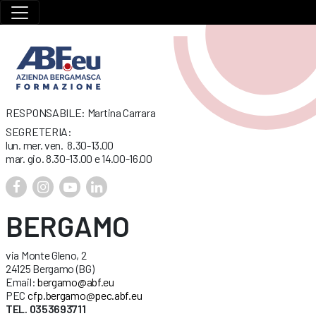
RESPONSABILE: Martina Carrara
SEGRETERIA:
lun. mer. ven. 8.30-13.00
mar. gio. 8.30-13.00 e 14.00-16.00
BERGAMO
via Monte Gleno, 2
24125 Bergamo (BG)
Email:
bergamo@abf.eu
PEC
cfp.bergamo@pec.abf.eu
TEL. 0353693711