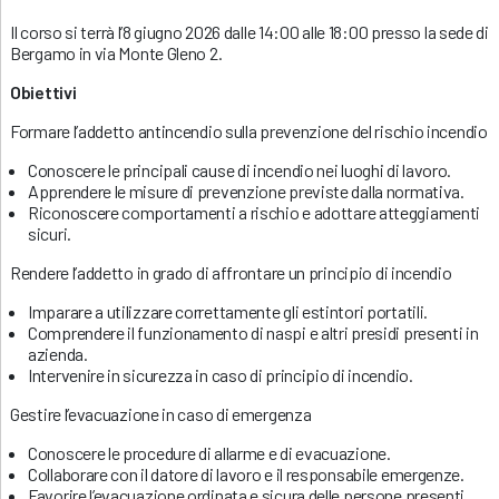
Il corso si terrà l’8 giugno 2026 dalle 14:00 alle 18:00 presso la sede di
Bergamo in via Monte Gleno 2.
Obiettivi
Formare l’addetto antincendio sulla prevenzione del rischio incendio
Conoscere le principali cause di incendio nei luoghi di lavoro.
Apprendere le misure di prevenzione previste dalla normativa.
Riconoscere comportamenti a rischio e adottare atteggiamenti
sicuri.
Rendere l’addetto in grado di affrontare un principio di incendio
Imparare a utilizzare correttamente gli estintori portatili.
Comprendere il funzionamento di naspi e altri presidi presenti in
azienda.
Intervenire in sicurezza in caso di principio di incendio.
Gestire l’evacuazione in caso di emergenza
Conoscere le procedure di allarme e di evacuazione.
Collaborare con il datore di lavoro e il responsabile emergenze.
Favorire l’evacuazione ordinata e sicura delle persone presenti.