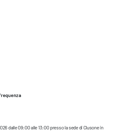
 frequenza
 2026 dalle 09:00 alle 13:00 presso la sede di Clusone in