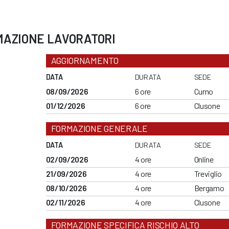
MAZIONE LAVORATORI
AGGIORNAMENTO
DATA
DURATA
SEDE
08/09/2026
6 ore
Curno
01/12/2026
6 ore
Clusone
FORMAZIONE GENERALE
DATA
DURATA
SEDE
02/09/2026
4 ore
Online
21/09/2026
4 ore
Treviglio
08/10/2026
4 ore
Bergamo
02/11/2026
4 ore
Clusone
FORMAZIONE SPECIFICA RISCHIO ALTO