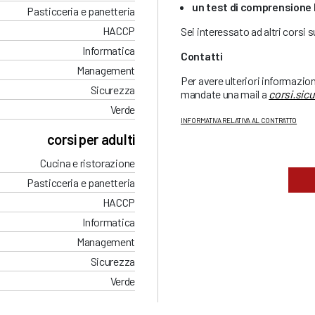
un test di comprensione 
Pasticceria e panetteria
HACCP
Sei interessato ad altri corsi 
Informatica
Contatti
Management
Per avere ulteriori informazio
Sicurezza
mandate una mail a
corsi.sic
Verde
INFORMATIVA RELATIVA AL CONTRATTO
corsi per adulti
Cucina e ristorazione
Pasticceria e panetteria
HACCP
Informatica
Management
Sicurezza
Verde