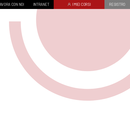
AVORA CON NOI
INTRANET
I MIEI CORSI
REGISTRO