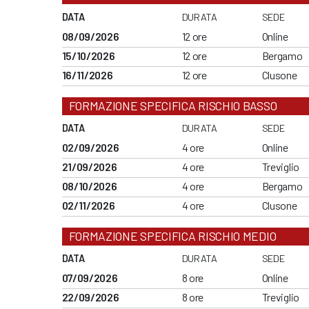
DATA
DURATA
SEDE
08/09/2026
12 ore
Online
15/10/2026
12 ore
Bergamo
16/11/2026
12 ore
Clusone
FORMAZIONE SPECIFICA RISCHIO BASSO
DATA
DURATA
SEDE
02/09/2026
4 ore
Online
21/09/2026
4 ore
Treviglio
08/10/2026
4 ore
Bergamo
02/11/2026
4 ore
Clusone
FORMAZIONE SPECIFICA RISCHIO MEDIO
DATA
DURATA
SEDE
07/09/2026
8 ore
Online
22/09/2026
8 ore
Treviglio