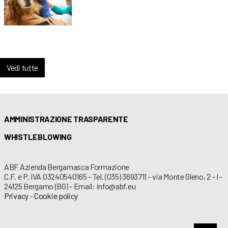
Vedi tutte
AMMINISTRAZIONE TRASPARENTE
WHISTLEBLOWING
ABF Azienda Bergamasca Formazione
C.F. e P. IVA 03240540165 - Tel. (035) 3693711 - via Monte Gleno, 2 - I -
24125 Bergamo (BG) - Email: info@abf.eu
Privacy
-
Cookie policy