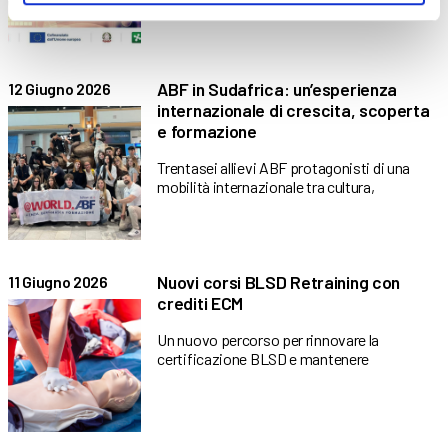
ABF in Sudafrica: un’esperienza
12 Giugno 2026
internazionale di crescita, scoperta
e formazione
Trentasei allievi ABF protagonisti di una
mobilità internazionale tra cultura,
Nuovi corsi BLSD Retraining con
11 Giugno 2026
crediti ECM
Un nuovo percorso per rinnovare la
certificazione BLSD e mantenere