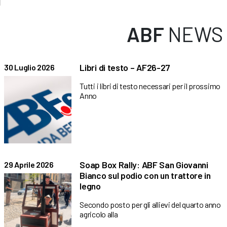
ABF
NEWS
Libri di testo – AF26-27
30 Luglio 2026
Tutti i libri di testo necessari per il prossimo
Anno
Soap Box Rally: ABF San Giovanni
29 Aprile 2026
Bianco sul podio con un trattore in
legno
Secondo posto per gli allievi del quarto anno
agricolo alla