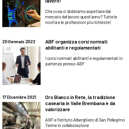
lavoro!
Che cosa ci dobbiamo aspettare dal
mercato del lavoro quest’anno? Tutte le
novità e le professioni più richieste!
ABF organizza corsi normati
20 Gennaio 2022
abilitanti e regolamentati
I corsi normati abilitanti e regolamentati in
partenza presso ABF
Oro Bianco in Rete, la tradizione
17 Dicembre 2021
casearia in Valle Brembana è da
valorizzare
ABF e l’Istituto Alberghiero di San Pellegrino
Terme in collaborazione