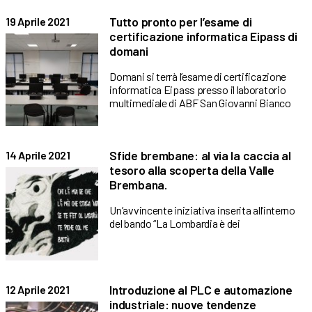
Tutto pronto per l’esame di
19 Aprile 2021
certificazione informatica Eipass di
domani
Domani si terrà l’esame di certificazione
informatica Eipass presso il laboratorio
multimediale di ABF San Giovanni Bianco
Sfide brembane: al via la caccia al
14 Aprile 2021
tesoro alla scoperta della Valle
Brembana.
Un’avvincente iniziativa inserita all’interno
del bando “La Lombardia è dei
Introduzione al PLC e automazione
12 Aprile 2021
industriale: nuove tendenze