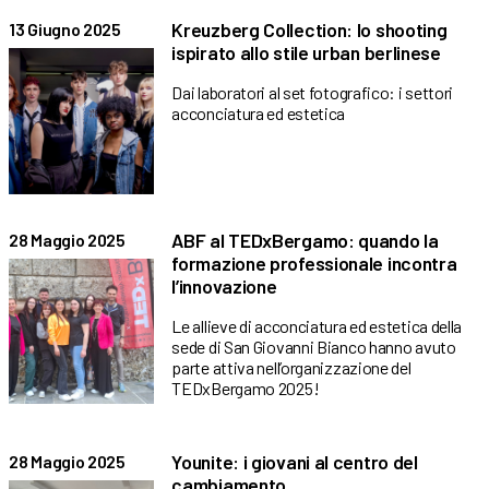
Kreuzberg Collection: lo shooting
13 Giugno 2025
ispirato allo stile urban berlinese
Dai laboratori al set fotografico: i settori
acconciatura ed estetica
ABF al TEDxBergamo: quando la
28 Maggio 2025
formazione professionale incontra
l’innovazione
Le allieve di acconciatura ed estetica della
sede di San Giovanni Bianco hanno avuto
parte attiva nell’organizzazione del
TEDxBergamo 2025!
Younite: i giovani al centro del
28 Maggio 2025
cambiamento