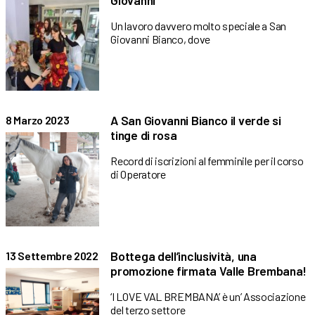
Giovanni
Un lavoro davvero molto speciale a San
Giovanni Bianco, dove
A San Giovanni Bianco il verde si
8 Marzo 2023
tinge di rosa
Record di iscrizioni al femminile per il corso
di Operatore
Bottega dell’inclusività, una
13 Settembre 2022
promozione firmata Valle Brembana!
‘I LOVE VAL BREMBANA’ è un’ Associazione
del terzo settore