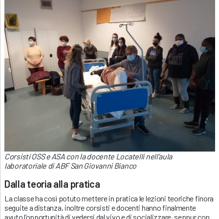
Corsisti OSS e ASA con la docente Locatelli nell’aula
laboratoriale di ABF San Giovanni Bianco
Dalla teoria alla pratica
La classe ha così potuto mettere in pratica le lezioni teoriche finora
seguite a distanza, inoltre corsisti e docenti hanno finalmente
avuto l’opportunità di vedersi dal vivo e di socializzare, seppur con