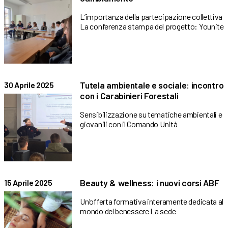
L’importanza della partecipazione collettiva
La conferenza stampa del progetto: Younite
Tutela ambientale e sociale: incontro
30 Aprile 2025
con i Carabinieri Forestali
Sensibilizzazione su tematiche ambientali e
giovanili con il Comando Unità
Beauty & wellness: i nuovi corsi ABF
15 Aprile 2025
Un’offerta formativa interamente dedicata al
mondo del benessere La sede