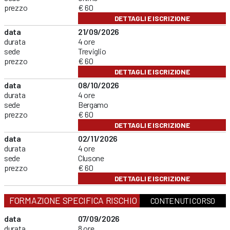
prezzo
€ 60
DETTAGLI E ISCRIZIONE
data
21/09/2026
durata
4 ore
sede
Treviglio
prezzo
€ 60
DETTAGLI E ISCRIZIONE
data
08/10/2026
durata
4 ore
sede
Bergamo
prezzo
€ 60
DETTAGLI E ISCRIZIONE
data
02/11/2026
durata
4 ore
sede
Clusone
prezzo
€ 60
DETTAGLI E ISCRIZIONE
FORMAZIONE SPECIFICA RISCHIO MEDIO
CONTENUTI CORSO
data
07/09/2026
durata
8 ore