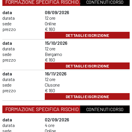
FORMAZIONE SPECIFICA RISCHIO ALTO
CONTENUTI CORSO
data
08/09/2026
durata
12 ore
sede
Online
prezzo
€ 160
DETTAGLI E ISCRIZIONE
data
15/10/2026
durata
12 ore
sede
Bergamo
prezzo
€ 160
DETTAGLI E ISCRIZIONE
data
16/11/2026
durata
12 ore
sede
Clusone
prezzo
€ 160
DETTAGLI E ISCRIZIONE
FORMAZIONE SPECIFICA RISCHIO BASSO
CONTENUTI CORSO
data
02/09/2026
durata
4 ore
sede
Online