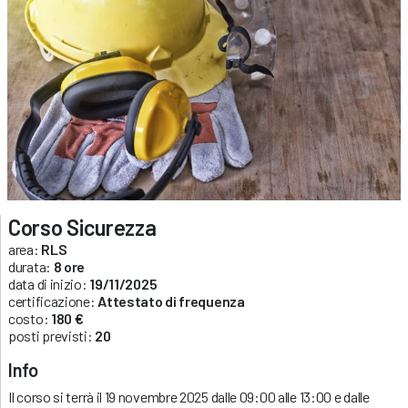
Corso Sicurezza
area:
RLS
durata:
8 ore
data di inizio:
19/11/2025
certificazione:
Attestato di frequenza
costo:
180 €
posti previsti:
20
Info
Il corso si terrà il 19 novembre 2025 dalle 09:00 alle 13:00 e dalle