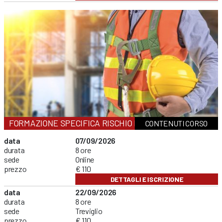
FORMAZIONE SPECIFICA RISCHIO MEDIO
CONTENUTI CORSO
data
07/09/2026
durata
8 ore
sede
Online
prezzo
€ 110
DETTAGLI E ISCRIZIONE
data
22/09/2026
durata
8 ore
sede
Treviglio
prezzo
€ 110