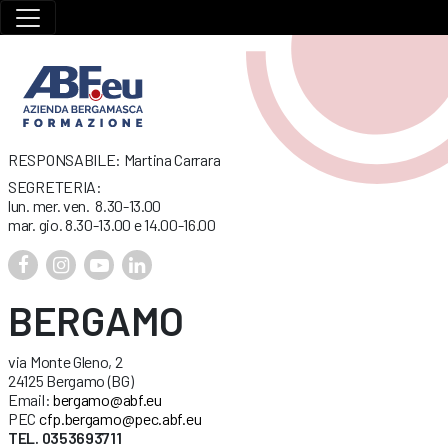
RESPONSABILE: Martina Carrara
SEGRETERIA:
lun. mer. ven. 8.30-13.00
mar. gio. 8.30-13.00 e 14.00-16.00
BERGAMO
via Monte Gleno, 2
24125 Bergamo (BG)
Email:
bergamo@abf.eu
PEC
cfp.bergamo@pec.abf.eu
TEL. 0353693711