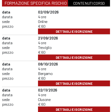
FORMAZIONE SPECIFICA RISCHIO BASSO
CONTENUTI CORSO
data
02/09/2026
durata
4 ore
sede
Online
prezzo
€ 60
DETTAGLI E ISCRIZIONE
data
21/09/2026
durata
4 ore
sede
Treviglio
prezzo
€ 60
DETTAGLI E ISCRIZIONE
data
08/10/2026
durata
4 ore
sede
Bergamo
prezzo
€ 60
DETTAGLI E ISCRIZIONE
data
02/11/2026
durata
4 ore
sede
Clusone
prezzo
€ 60
DETTAGLI E ISCRIZIONE