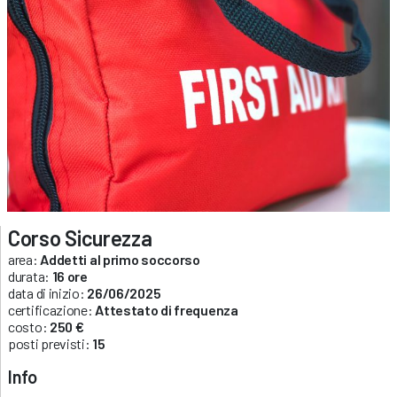
Corso Sicurezza
area:
Addetti al primo soccorso
durata:
16 ore
data di inizio:
26/06/2025
certificazione:
Attestato di frequenza
costo:
250 €
posti previsti:
15
Info