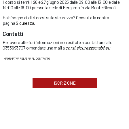
Il corso si terrà il 26 e 27 giugno 2025 dalle 09:00 alle 13:00 e dalle
14:00 alle 18:00 presso la sede di Bergamo in via Monte Gleno 2.
Ha bisogno di altri corsi sulla sicurezza? Consulta la nostra
pagina
Sicurezza
.
Contatti
Per avere ulteriori informazioni non esitate a contattarci allo
0353693707 o mandate una mail a
corsi.sicurezza@abf.eu
INFORMATIVA RELATIVA AL CONTRATTO
ISCRIZIONE