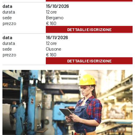
data
15/10/2026
durata
12 ore
sede
Bergamo
prezzo
€ 160
DETTAGLI E ISCRIZIONE
data
16/11/2026
durata
12 ore
sede
Clusone
prezzo
€ 160
DETTAGLI E ISCRIZIONE