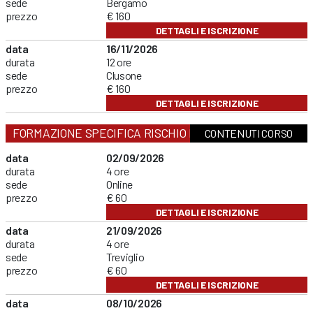
sede
Bergamo
prezzo
€ 160
DETTAGLI E ISCRIZIONE
data
16/11/2026
durata
12 ore
sede
Clusone
prezzo
€ 160
DETTAGLI E ISCRIZIONE
FORMAZIONE SPECIFICA RISCHIO BASSO
CONTENUTI CORSO
data
02/09/2026
durata
4 ore
sede
Online
prezzo
€ 60
DETTAGLI E ISCRIZIONE
data
21/09/2026
durata
4 ore
sede
Treviglio
prezzo
€ 60
DETTAGLI E ISCRIZIONE
data
08/10/2026