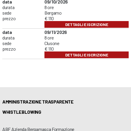
data
09/10/2026
durata
8 ore
sede
Bergamo
prezzo
€ 110
DETTAGLI E ISCRIZIONE
data
09/11/2026
durata
8 ore
sede
Clusone
prezzo
€ 110
DETTAGLI E ISCRIZIONE
AMMINISTRAZIONE TRASPARENTE
WHISTLEBLOWING
ABF Azienda Bergamasca Formazione