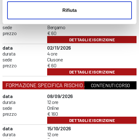
prezzo
€ 60
DETTAGLI E ISCRIZIONE
Rifiuta
data
08/10/2026
durata
4 ore
sede
Bergamo
prezzo
€ 60
DETTAGLI E ISCRIZIONE
data
02/11/2026
durata
4 ore
sede
Clusone
prezzo
€ 60
DETTAGLI E ISCRIZIONE
FORMAZIONE SPECIFICA RISCHIO ALTO
CONTENUTI CORSO
data
08/09/2026
durata
12 ore
sede
Online
prezzo
€ 160
DETTAGLI E ISCRIZIONE
data
15/10/2026
durata
12 ore