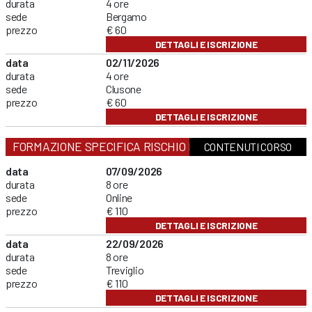
durata
4 ore
sede
Bergamo
prezzo
€ 60
DETTAGLI E ISCRIZIONE
data
02/11/2026
durata
4 ore
sede
Clusone
prezzo
€ 60
DETTAGLI E ISCRIZIONE
FORMAZIONE SPECIFICA RISCHIO MEDIO
CONTENUTI CORSO
data
07/09/2026
durata
8 ore
sede
Online
prezzo
€ 110
DETTAGLI E ISCRIZIONE
data
22/09/2026
durata
8 ore
sede
Treviglio
prezzo
€ 110
DETTAGLI E ISCRIZIONE