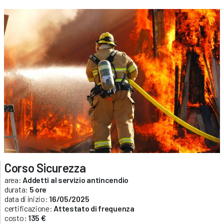
Corso Sicurezza
area:
Addetti al servizio antincendio
durata:
5 ore
data di inizio:
16/05/2025
certificazione:
Attestato di frequenza
costo:
135 €