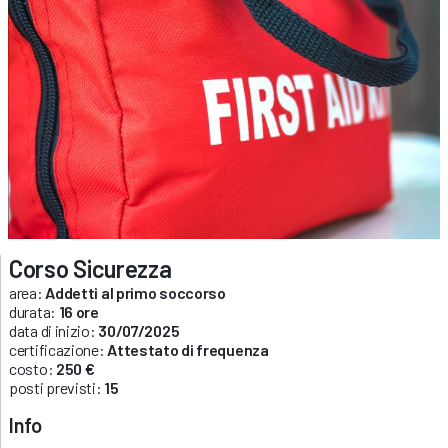
Corso Sicurezza
area:
Addetti al primo soccorso
durata:
16 ore
data di inizio:
30/07/2025
certificazione:
Attestato di frequenza
costo:
250 €
posti previsti:
15
Info