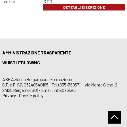
prezzo
€ 110
DETTAGLI E ISCRIZIONE
AMMINISTRAZIONE TRASPARENTE
WHISTLEBLOWING
ABF Azienda Bergamasca Formazione
C.F. e P. IVA 03240540165 - Tel. (035) 3693711 - via Monte Gleno, 2 - I -
24125 Bergamo (BG) - Email: info@abf.eu
Privacy
-
Cookie policy