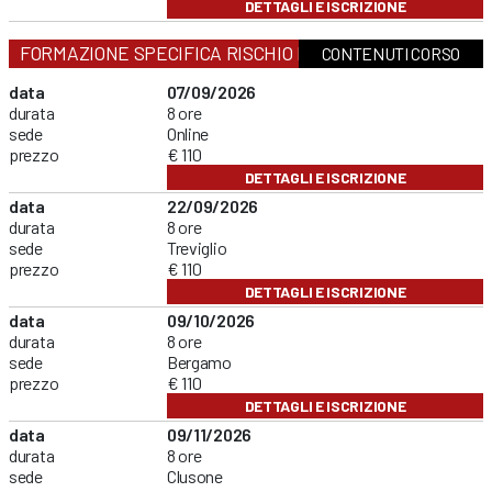
DETTAGLI E ISCRIZIONE
FORMAZIONE SPECIFICA RISCHIO MEDIO
CONTENUTI CORSO
data
07/09/2026
durata
8 ore
sede
Online
prezzo
€ 110
DETTAGLI E ISCRIZIONE
data
22/09/2026
durata
8 ore
sede
Treviglio
prezzo
€ 110
DETTAGLI E ISCRIZIONE
data
09/10/2026
durata
8 ore
sede
Bergamo
prezzo
€ 110
DETTAGLI E ISCRIZIONE
data
09/11/2026
durata
8 ore
sede
Clusone