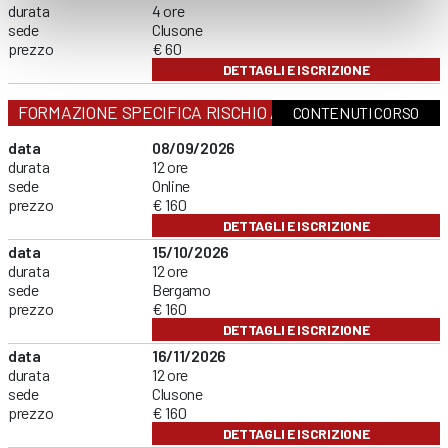
durata
4 ore
sede
Clusone
prezzo
€ 60
DETTAGLI E ISCRIZIONE
FORMAZIONE SPECIFICA RISCHIO ALTO
CONTENUTI CORSO
data
08/09/2026
durata
12 ore
sede
Online
prezzo
€ 160
DETTAGLI E ISCRIZIONE
data
15/10/2026
durata
12 ore
sede
Bergamo
prezzo
€ 160
DETTAGLI E ISCRIZIONE
data
16/11/2026
durata
12 ore
sede
Clusone
prezzo
€ 160
DETTAGLI E ISCRIZIONE