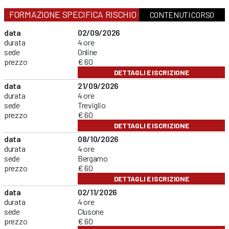
FORMAZIONE SPECIFICA RISCHIO BASSO
CONTENUTI CORSO
data
02/09/2026
durata
4 ore
sede
Online
prezzo
€ 60
DETTAGLI E ISCRIZIONE
data
21/09/2026
durata
4 ore
sede
Treviglio
prezzo
€ 60
DETTAGLI E ISCRIZIONE
data
08/10/2026
durata
4 ore
sede
Bergamo
prezzo
€ 60
DETTAGLI E ISCRIZIONE
data
02/11/2026
durata
4 ore
sede
Clusone
prezzo
€ 60