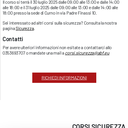
Il corso si terrà il 30 luglio 2025 dalle 09:00 alle 13:00 e dalle 14:00
alle 18:00 e il 31 luglio 2025 dalle 09:00 alle 13:00 e dalle 14:00 alle
18:00 presso la sede di Curno in via Padre Finassi 10.
Sei interessato ad altri corsi sulla sicurezza? Consulta la nostra
pagina
Sicurezza
.
Contatti
Per avere ulteriori informazioni non esitate a contattarci allo
0353693707 o mandate una mail a
corsi.sicurezza@abf.eu
RICHIEDI INFORMAZIONI
CORSI
SICUREZZA