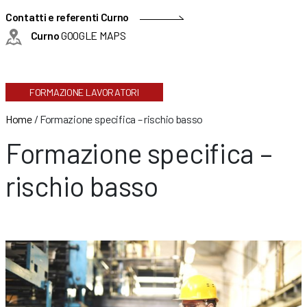
Contatti e referenti Curno
Curno
GOOGLE MAPS
FORMAZIONE LAVORATORI
Home
/
Formazione specifica – rischio basso
Formazione specifica –
rischio basso