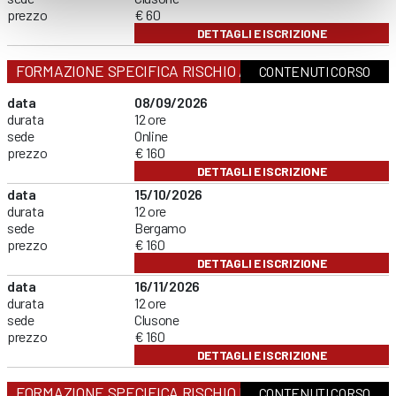
prezzo
€ 60
DETTAGLI E ISCRIZIONE
FORMAZIONE SPECIFICA RISCHIO ALTO
CONTENUTI CORSO
data
08/09/2026
durata
12 ore
sede
Online
prezzo
€ 160
DETTAGLI E ISCRIZIONE
data
15/10/2026
durata
12 ore
sede
Bergamo
prezzo
€ 160
DETTAGLI E ISCRIZIONE
data
16/11/2026
durata
12 ore
sede
Clusone
prezzo
€ 160
DETTAGLI E ISCRIZIONE
FORMAZIONE SPECIFICA RISCHIO BASSO
CONTENUTI CORSO