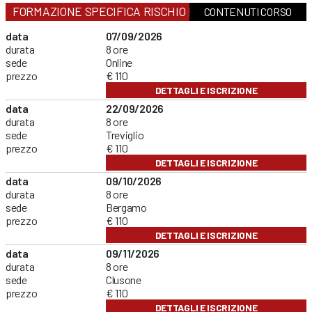
FORMAZIONE SPECIFICA RISCHIO MEDIO
CONTENUTI CORSO
data
07/09/2026
durata
8 ore
sede
Online
prezzo
€ 110
DETTAGLI E ISCRIZIONE
data
22/09/2026
durata
8 ore
sede
Treviglio
prezzo
€ 110
DETTAGLI E ISCRIZIONE
data
09/10/2026
durata
8 ore
sede
Bergamo
prezzo
€ 110
DETTAGLI E ISCRIZIONE
data
09/11/2026
durata
8 ore
sede
Clusone
prezzo
€ 110
DETTAGLI E ISCRIZIONE