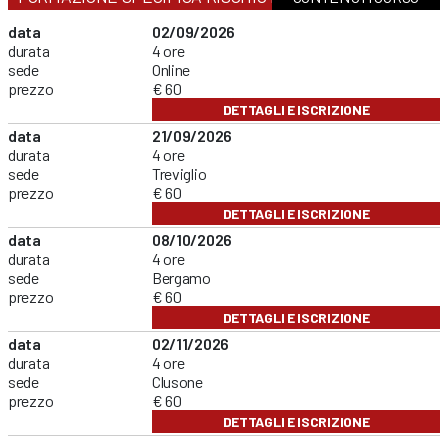
data
02/09/2026
durata
4 ore
sede
Online
prezzo
€ 60
DETTAGLI E ISCRIZIONE
data
21/09/2026
durata
4 ore
sede
Treviglio
prezzo
€ 60
DETTAGLI E ISCRIZIONE
data
08/10/2026
durata
4 ore
sede
Bergamo
prezzo
€ 60
DETTAGLI E ISCRIZIONE
data
02/11/2026
durata
4 ore
sede
Clusone
prezzo
€ 60
DETTAGLI E ISCRIZIONE