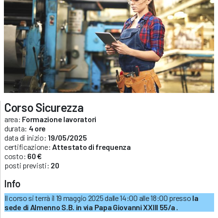
Corso Sicurezza
area:
Formazione lavoratori
durata:
4 ore
data di inizio:
19/05/2025
certificazione:
Attestato di frequenza
costo:
60 €
posti previsti:
20
Info
Il corso si terrà il 19 maggio 2025 dalle 14:00 alle 18:00 presso
la
sede di Almenno S.B. in via Papa Giovanni XXIII 55/a .