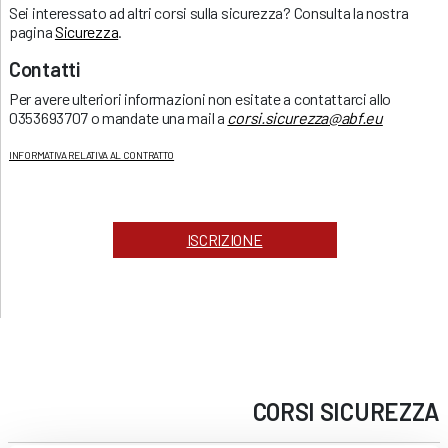
Sei interessato ad altri corsi sulla sicurezza? Consulta la nostra
pagina
Sicurezza
.
Contatti
Per avere ulteriori informazioni non esitate a contattarci allo
0353693707 o mandate una mail a
corsi.sicurezza@abf.eu
INFORMATIVA RELATIVA AL CONTRATTO
ISCRIZIONE
CORSI
SICUREZZA