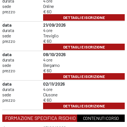
durata
4 ore
sede
Online
prezzo
€ 60
DETTAGLI E ISCRIZIONE
data
21/09/2026
durata
4 ore
sede
Treviglio
prezzo
€ 60
DETTAGLI E ISCRIZIONE
data
08/10/2026
durata
4 ore
sede
Bergamo
prezzo
€ 60
DETTAGLI E ISCRIZIONE
data
02/11/2026
durata
4 ore
sede
Clusone
prezzo
€ 60
DETTAGLI E ISCRIZIONE
FORMAZIONE SPECIFICA RISCHIO MEDIO
CONTENUTI CORSO