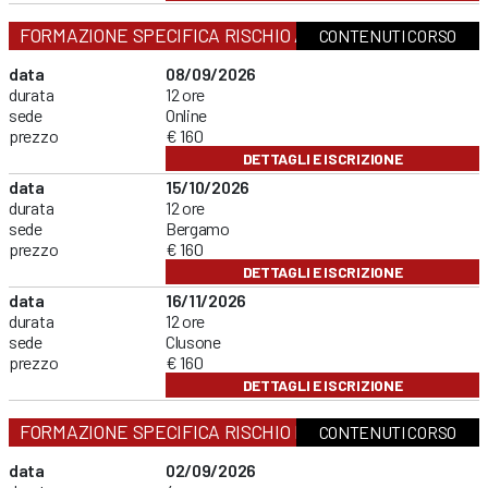
FORMAZIONE SPECIFICA RISCHIO ALTO
CONTENUTI CORSO
data
08/09/2026
durata
12 ore
sede
Online
prezzo
€ 160
DETTAGLI E ISCRIZIONE
data
15/10/2026
durata
12 ore
sede
Bergamo
prezzo
€ 160
DETTAGLI E ISCRIZIONE
data
16/11/2026
durata
12 ore
sede
Clusone
prezzo
€ 160
DETTAGLI E ISCRIZIONE
FORMAZIONE SPECIFICA RISCHIO BASSO
CONTENUTI CORSO
data
02/09/2026