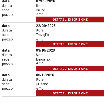
data
07/09/2026
durata
8 ore
sede
Online
prezzo
€ 110
DETTAGLI E ISCRIZIONE
data
22/09/2026
durata
8 ore
sede
Treviglio
prezzo
€ 110
DETTAGLI E ISCRIZIONE
data
09/10/2026
durata
8 ore
sede
Bergamo
prezzo
€ 110
DETTAGLI E ISCRIZIONE
data
09/11/2026
durata
8 ore
sede
Clusone
prezzo
€ 110
DETTAGLI E ISCRIZIONE