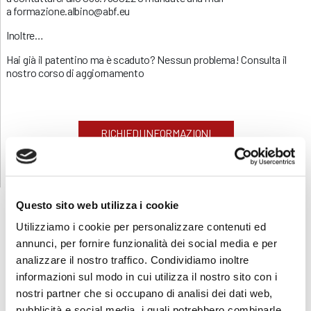
a formazione.albino@abf.eu
Inoltre…
Hai già il patentino ma è scaduto? Nessun problema! Consulta il
nostro corso di aggiornamento
RICHIEDI INFORMAZIONI
Questo sito web utilizza i cookie
Utilizziamo i cookie per personalizzare contenuti ed
annunci, per fornire funzionalità dei social media e per
CORSI
SICUREZZA
analizzare il nostro traffico. Condividiamo inoltre
informazioni sul modo in cui utilizza il nostro sito con i
Formazione lavoratori
nostri partner che si occupano di analisi dei dati web,
Addetti al primo soccorso
pubblicità e social media, i quali potrebbero combinarle