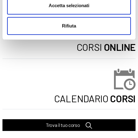
Accetta selezionati
SICUREZZA
Rifiuta
Seleziona e filtra per:
CORSI
ONLINE
CALENDARIO
CORSI
Trova il tuo corso