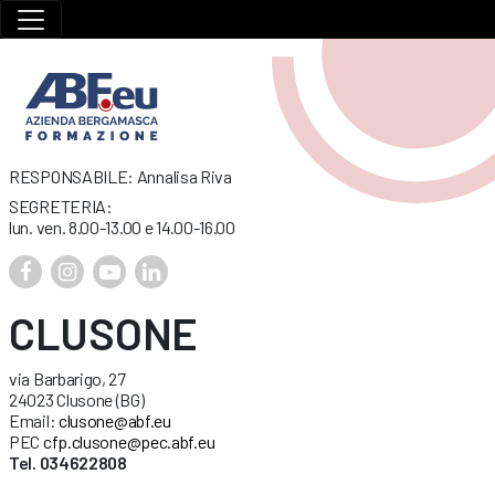
RESPONSABILE: Annalisa Riva
SEGRETERIA:
lun. ven. 8.00-13.00 e 14.00-16.00
CLUSONE
via Barbarigo, 27
24023 Clusone (BG)
Email:
clusone@abf.eu
PEC
cfp.clusone@pec.abf.eu
Tel. 034622808