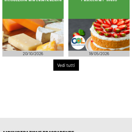
20/10/2026
18/05/2026
Vedi tutti