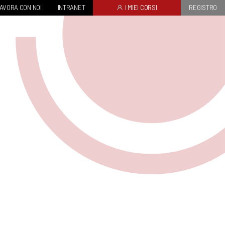
AVORA CON NOI
INTRANET
I MIEI CORSI
REGISTRO