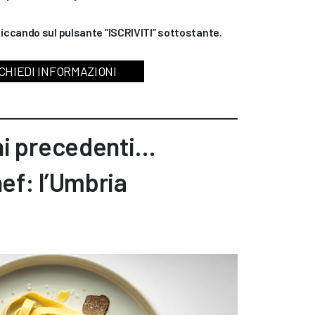
cliccando sul pulsante “ISCRIVITI” sottostante.
CHIEDI INFORMAZIONI
ni precedenti…
ef: l’Umbria