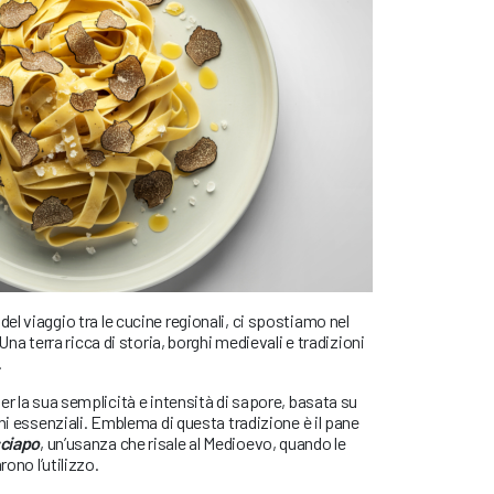
l viaggio tra le cucine regionali, ci spostiamo nel
 Una terra ricca di storia, borghi medievali e tradizioni
.
er la sua semplicità e intensità di sapore, basata su
ni essenziali. Emblema di questa tradizione è il pane
ciapo
, un’usanza che risale al Medioevo, quando le
rono l’utilizzo.