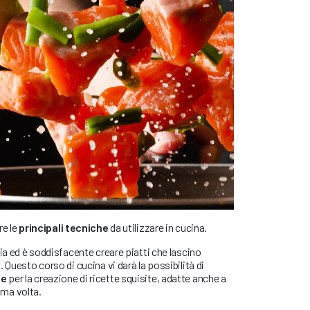
re le
principali tecniche
da utilizzare in cucina.
ria ed è soddisfacente creare piatti che lascino
 Questo corso di cucina vi darà la possibilità di
se
per la creazione di ricette squisite, adatte anche a
rima volta.