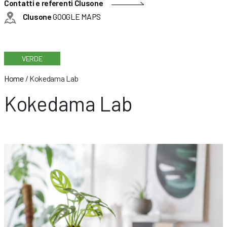
Contatti e referenti Clusone
Clusone
GOOGLE MAPS
VERDE
Home
/
Kokedama Lab
Kokedama Lab