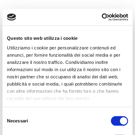
FORMAZIONE
E CORSI
Seleziona e filtra per:
Questo sito web utilizza i cookie
ADULTI
Utilizziamo i cookie per personalizzare contenuti ed
AZIENDE
annunci, per fornire funzionalità dei social media e per
analizzare il nostro traffico. Condividiamo inoltre
DOPO LA TERZA MEDIA
informazioni sul modo in cui utilizza il nostro sito con i
SICUREZZA
nostri partner che si occupano di analisi dei dati web,
pubblicità e social media, i quali potrebbero combinarle
con altre informazioni che ha fornito loro o che hanno
Seleziona e filtra per:
raccolto dal suo utilizzo dei loro servizi.
CORSI
ONLINE
Selezione
Necessari
del
consenso