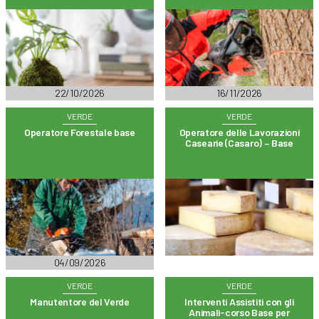
22/10/2026
16/11/2026
VERDE
VERDE
Operatore Forestale base
Operatore delle Lavorazioni
Casearie (Casaro) – Base
04/09/2026
VERDE
VERDE
Manutentore del Verde
Interventi Assistiti con gli
Animali-corso Base per