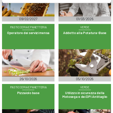
09/02/2027
01/03/2026
PASTICCERIA E PANETTERIA
VERDE
Operatore dei servizi mensa
Addetto alla Potatura-Base
26/10/2026
05/10/2026
PASTICCERIA E PANETTERIA
VERDE
Pizzaiolo base
Utilizzo in sicurezza della
Motosega e dei DPI Antitaglio