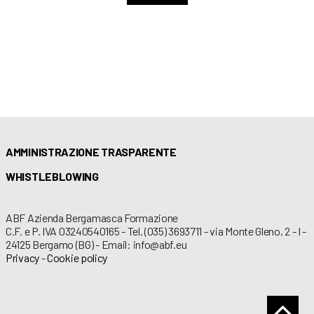
AMMINISTRAZIONE TRASPARENTE
WHISTLEBLOWING
ABF Azienda Bergamasca Formazione
C.F. e P. IVA 03240540165 - Tel. (035) 3693711 - via Monte Gleno, 2 - I -
24125 Bergamo (BG) - Email: info@abf.eu
Privacy
-
Cookie policy