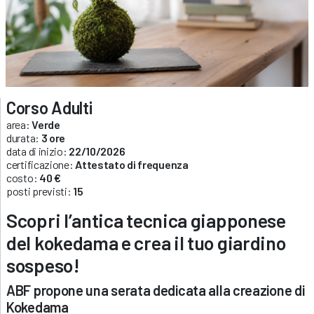
Corso Adulti
area:
Verde
durata:
3 ore
data di inizio:
22/10/2026
certificazione:
Attestato di frequenza
costo:
40 €
posti previsti:
15
Scopri l’antica tecnica giapponese
del kokedama e crea il tuo giardino
sospeso!
ABF propone una serata dedicata alla creazione di
Kokedama