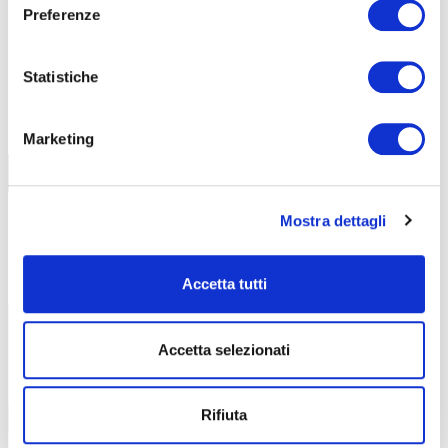
Preferenze
CALENDARIO
CORSI
Statistiche
Marketing
Trova il tuo corso
Mostra dettagli
Accetta tutti
VERDE
PASTICCERIA E PANETTERIA
Avviamento all’Apicoltura
Pastry & Bakery Lab
Accetta selezionati
Rifiuta