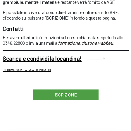
grembiule
, mentre il materiale restante verrà fornito da ABF.
È possibile iscriversi al corso direttamente online dal sito ABF,
cliccando sul pulsante “ISCRIZIONE” in fondo a questa pagina.
Contatti
Per avere ulteriori informazioni sul corso chiama la segreteria allo
0346.22808 o invia una mail a
formazione.clusone@abf.eu
.
Scarica e condividi la locandina!
INFORMATIVA RELATIVA AL CONTRATTO
ISCRIZIONE