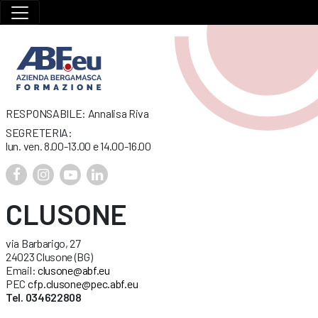
RESPONSABILE: Annalisa Riva
SEGRETERIA:
lun. ven. 8.00-13.00 e 14.00-16.00
CLUSONE
via Barbarigo, 27
24023 Clusone (BG)
Email:
clusone@abf.eu
PEC
cfp.clusone@pec.abf.eu
Tel. 034622808