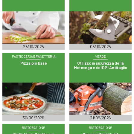
26/10/2026
05/10/2026
PASTICCERIA E PANETTERIA
VERDE
Pizzaiolo base
Utilizzo in sicurezza della
Motosega e dei DPI Antitaglio
30/09/2026
21/09/2026
RISTORAZIONE
RISTORAZIONE