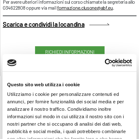
Per avere ulteriori informazioni sul corso chiamate la segreteria allo
034622808 oppure via mail
formazione.clusone@abf.eu
.
Scarica e condividi la locandina
RICHIEDI INFORMAZIONI
Questo sito web utilizza i cookie
Utilizziamo i cookie per personalizzare contenuti ed
annunci, per fornire funzionalità dei social media e per
FORMAZIONE
E CORSI
analizzare il nostro traffico. Condividiamo inoltre
informazioni sul modo in cui utilizza il nostro sito con i
nostri partner che si occupano di analisi dei dati web,
Seleziona e filtra per:
pubblicità e social media, i quali potrebbero combinarle
ADULTI
con altre informazioni che ha fornito loro o che hanno