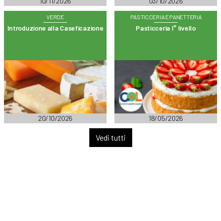
10/11/2026
03/10/2026
VERDE
PASTICCERIA E PANETTERIA
Introduzione alla Caseficazione
Pasticceria I° livello
20/10/2026
18/05/2026
Vedi tutti