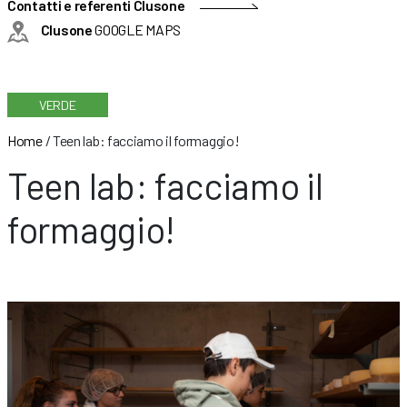
Contatti e referenti Clusone
Clusone
GOOGLE MAPS
VERDE
Home
/
Teen lab: facciamo il formaggio!
Teen lab: facciamo il
formaggio!