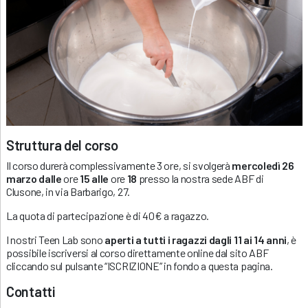
Struttura del corso
Il corso durerà complessivamente 3 ore, si svolgerà
mercoledì 26
marzo dalle
ore
15 alle
ore
18
presso la nostra sede ABF di
Clusone, in via Barbarigo, 27.
La quota di partecipazione è di 40€ a ragazzo.
I nostri Teen Lab sono
aperti a tutti i ragazzi dagli 11 ai 14 anni
, è
possibile iscriversi al corso direttamente online dal sito ABF
cliccando sul pulsante “ISCRIZIONE” in fondo a questa pagina.
Contatti