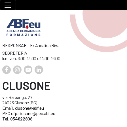
RESPONSABILE: Annalisa Riva
SEGRETERIA:
lun. ven. 8.00-13.00 e 14.00-16.00
CLUSONE
via Barbarigo, 27
24023 Clusone (BG)
Email:
clusone@abf.eu
PEC
cfp.clusone@pec.abf.eu
Tel. 034622808