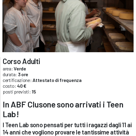
Corso Adulti
area:
Verde
durata:
3 ore
certificazione:
Attestato di frequenza
costo:
40 €
posti previsti:
15
In ABF Clusone sono arrivati i Teen
Lab!
I Teen Lab sono pensati per tutti i ragazzi dagli 11 ai
14 anni che vogliono provare le tantissime attività