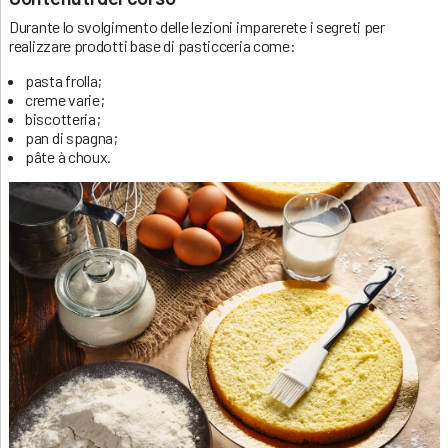
Durante lo svolgimento delle lezioni imparerete i segreti per
realizzare prodotti base di pasticceria come:
pasta frolla;
creme varie;
biscotteria;
pan di spagna;
pâte à choux.