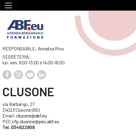
RESPONSABILE: Annalisa Riva
SEGRETERIA:
lun. ven. 8.00-13.00 e 14.00-16.00
CLUSONE
via Barbarigo, 27
24023 Clusone (BG)
Email:
clusone@abf.eu
PEC
cfp.clusone@pec.abf.eu
Tel. 034622808