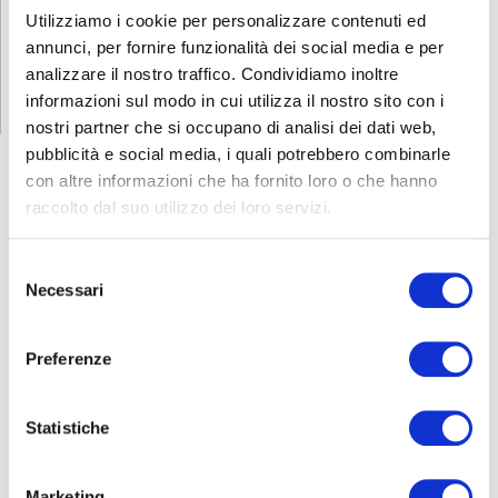
Utilizziamo i cookie per personalizzare contenuti ed
RICHIEDI INFORMAZIONI
annunci, per fornire funzionalità dei social media e per
analizzare il nostro traffico. Condividiamo inoltre
informazioni sul modo in cui utilizza il nostro sito con i
nostri partner che si occupano di analisi dei dati web,
pubblicità e social media, i quali potrebbero combinarle
con altre informazioni che ha fornito loro o che hanno
raccolto dal suo utilizzo dei loro servizi.
FORMAZIONE
E CORSI
Selezione
Necessari
del
Seleziona e filtra per:
consenso
ADULTI
Preferenze
AZIENDE
DOPO LA TERZA MEDIA
Statistiche
SICUREZZA
Marketing