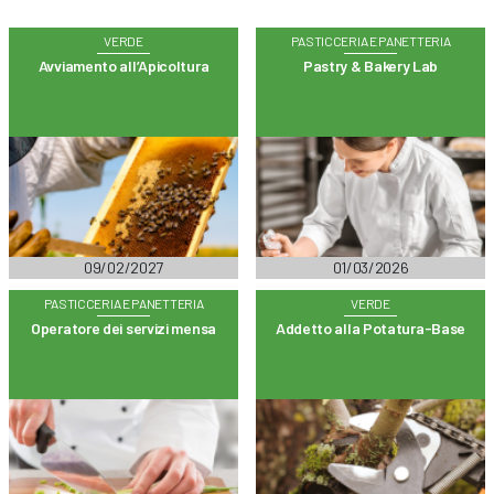
VERDE
PASTICCERIA E PANETTERIA
Avviamento all’Apicoltura
Pastry & Bakery Lab
09/02/2027
01/03/2026
PASTICCERIA E PANETTERIA
VERDE
Operatore dei servizi mensa
Addetto alla Potatura-Base