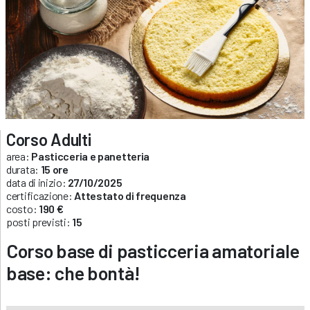
Corso Adulti
area:
Pasticceria e panetteria
durata:
15 ore
data di inizio:
27/10/2025
certificazione:
Attestato di frequenza
costo:
190 €
posti previsti:
15
Corso base di pasticceria amatoriale
base: che bontà!