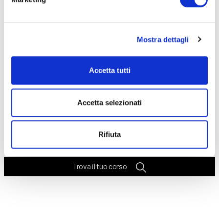
Seleziona e filtra per:
CORSI
ONLINE
Mostra dettagli
Accetta tutti
Accetta selezionati
CALENDARIO
CORSI
Rifiuta
Trova il tuo corso