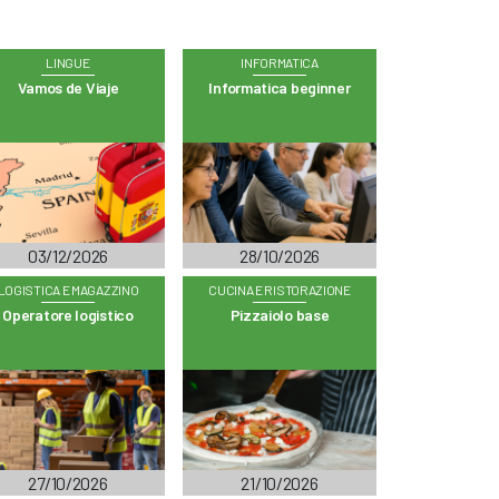
LINGUE
INFORMATICA
Vamos de Viaje
Informatica beginner
03/12/2026
28/10/2026
LOGISTICA E MAGAZZINO
CUCINA E RISTORAZIONE
Operatore logistico
Pizzaiolo base
27/10/2026
21/10/2026