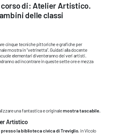
l corso di: Atelier Artistico.
bambini delle classi
are cinque tecniche pittoriche e grafiche per
ale mostra in “vetrinetta”. Guidati alla docente
scuole elementari diventeranno dei veri artisti.
i andranno ad incontrare in queste sette ore e mezza
ealizzare una fantastica e originale
mostra tascabile.
er Artistico
e
presso la biblioteca civica di Treviglio
, in Vicolo