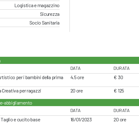
Logistica e magazzino
Sicurezza
Socio Sanitaria
a
DATA
DURATA
Artistico per i bambini della prima
4.5 ore
€ 30
a Creativa per ragazzi
20 ore
€ 125
e-abbigliamento
DATA
DURATA
 Taglio e cucito base
16/01/2023
20 ore