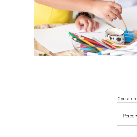
Operatore
Percors