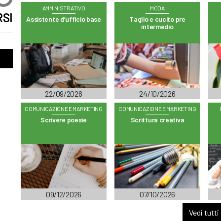
AMMINISTRATIVO
MODA
SI
Assistente d’ufficio base
Taglio e cucito pre
intermedio
22/09/2026
24/10/2026
COMUNICAZIONE E MARKETING
COMUNICAZIONE E MARKETING
Scrivere poesie
Scrittura creativa
09/12/2026
07/10/2026
Vedi tutti