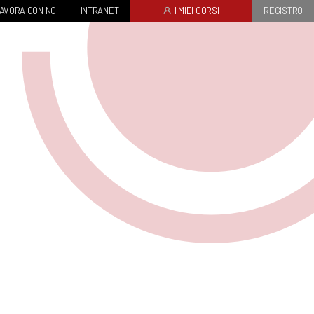
AVORA CON NOI
INTRANET
I MIEI CORSI
REGISTRO