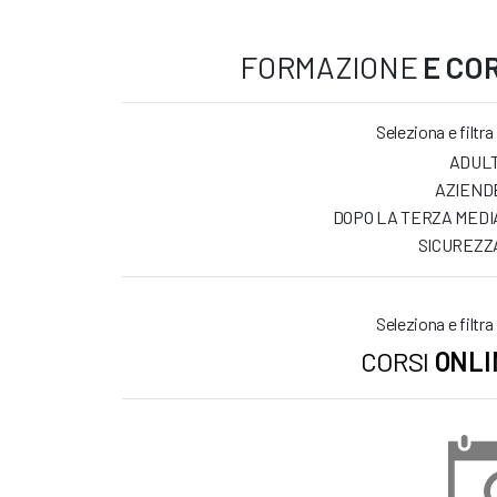
FORMAZIONE
E COR
Seleziona e filtra
ADULT
AZIEND
DOPO LA TERZA MEDI
SICUREZZ
Seleziona e filtra
CORSI
ONLI