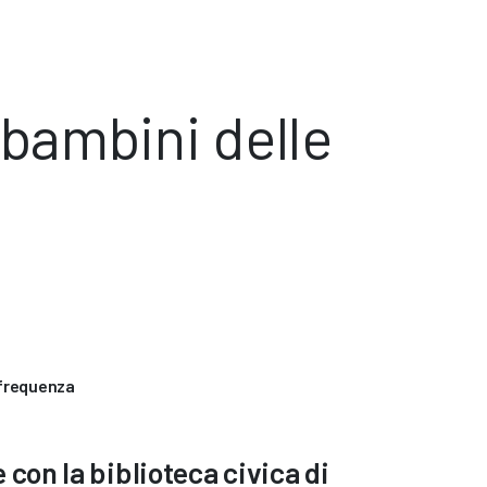
i bambini delle
 frequenza
 con la biblioteca civica di