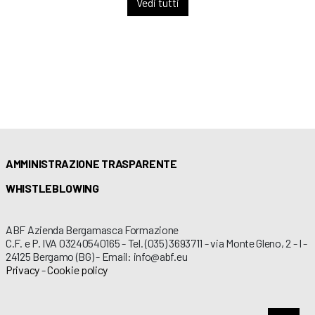
Vedi tutti
AMMINISTRAZIONE TRASPARENTE
WHISTLEBLOWING
ABF Azienda Bergamasca Formazione
C.F. e P. IVA 03240540165 - Tel. (035) 3693711 - via Monte Gleno, 2 - I -
24125 Bergamo (BG) - Email: info@abf.eu
Privacy
-
Cookie policy