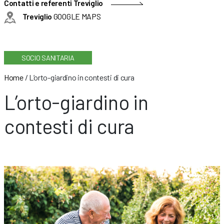
Contatti e referenti Treviglio
Treviglio
GOOGLE MAPS
SOCIO SANITARIA
Home
/
L’orto-giardino in contesti di cura
L’orto-giardino in
contesti di cura