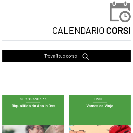
CALENDARIO
CORSI
Trova il tuo corso
SOCIO SANITARIA
LINGUE
Riqualifica da Asa in Oss
Vamos de Viaje