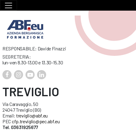
RESPONSABILE: Davide Finazzi
SEGRETERIA:
lun-ven 8.30-13.00 e 13.30-15.30
TREVIGLIO
Via Caravaggio, 50
24047 Treviglio (BG)
Email:
treviglio@abf.eu
PEC
cfp.treviglio@pec.abf.eu
Tel. 03631925677