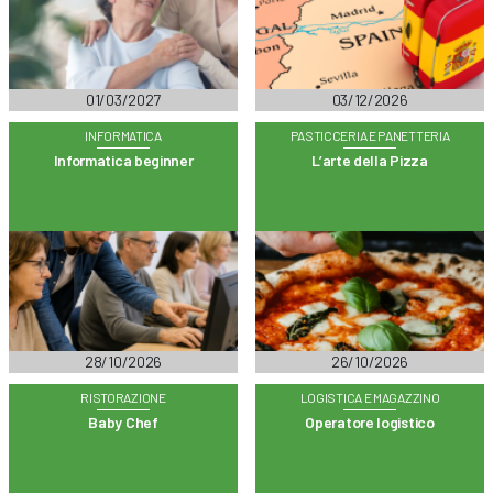
01/03/2027
03/12/2026
INFORMATICA
PASTICCERIA E PANETTERIA
Informatica beginner
L’arte della Pizza
28/10/2026
26/10/2026
RISTORAZIONE
LOGISTICA E MAGAZZINO
Baby Chef
Operatore logistico