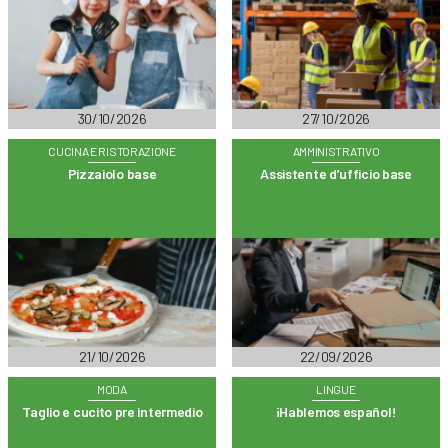
30/10/2026
27/10/2026
CUCINA E RISTORAZIONE
AMMINISTRATIVO
Pizzaiolo base
Assistente d’ufficio base
21/10/2026
22/09/2026
MODA
LINGUE
Taglio e cucito pre intermedio
¡Hablemos español!