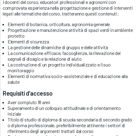
I docenti del corso, educatori professionali e agronomi con
comprovata esperienza nella progettazione e gestione di interventi
legati alle tematiche del corso, tratteranno questi contenuti:
Elementi di botanica, orticoltura, agronomia generale
Progettazione e manutenzione attività di spazi verdi in ambiente
protetto
Elementi di sicurezza
La gestione delle dinamiche di gruppo e delle attività
La comunicazione efficace, l’accoglienza, la rilevazione dei
segnali di disagio e la relazione di aiuto
La costruzione di un progetto individualizzato e il suo
monitoraggio
Elementi di normativa socio-assistenziale e di educazione alla
salute
Requisiti d’accesso
Aver compiuto 18 anni
Superamento di un colloquio attitudinale e di orientamento
iniziale
Titolo di studio di diploma di scuola secondaria di secondo grado
o diploma professionale, preferibilmente attinente i settori di
riferimento degli argomenti trattati dal corso