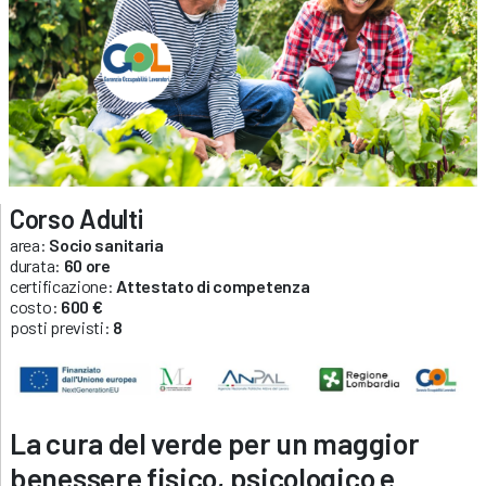
Corso Adulti
area:
Socio sanitaria
durata:
60 ore
certificazione:
Attestato di competenza
costo:
600 €
posti previsti:
8
La cura del verde per un maggior
benessere fisico, psicologico e