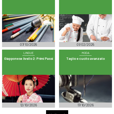
07/10/2026
01/02/2026
LINGUE
MODA
Giapponese livello 2: Primi Passi
Taglio e cucito avanzato
12/10/2026
17/10/2026