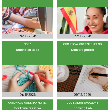
24/10/2026
22/10/2026
MODA
COMUNICAZIONE E MARKETING
Uncinetto Base
Scrivere poesie
04/11/2026
09/12/2026
COMUNICAZIONE E MARKETING
CUCINA E RISTORAZIONE
Scrittura creativa
Cooking Lab