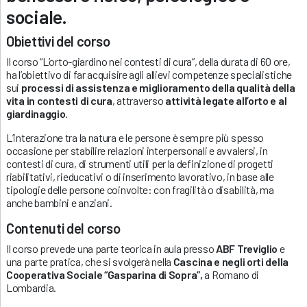
sociale
.
Obiettivi del corso
Il corso “L’orto-giardino nei contesti di cura”, della durata di 60 ore,
ha l’obiettivo di far acquisire agli allievi competenze specialistiche
sui
processi di assistenza e miglioramento della qualità della
vita in contesti di cura
, attraverso
attività legate all’orto e al
giardinaggio
.
L’interazione tra la natura e le persone è sempre più spesso
occasione per stabilire relazioni interpersonali e avvalersi, in
contesti di cura, di strumenti utili per la definizione di progetti
riabilitativi, rieducativi o di inserimento lavorativo, in base alle
tipologie delle persone coinvolte: con fragilità o disabilità, ma
anche bambini e anziani.
Contenuti del corso
Il corso prevede una parte teorica in aula presso
ABF Treviglio
e
una parte pratica, che si svolgerà nella
Cascina e negli orti della
Cooperativa Sociale “Gasparina di Sopra”,
a Romano di
Lombardia.