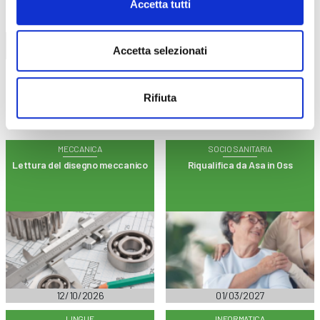
Accetta tutti
Trova il tuo corso
Accetta selezionati
Rifiuta
MECCANICA
SOCIO SANITARIA
Lettura del disegno meccanico
Riqualifica da Asa in Oss
12/10/2026
01/03/2027
LINGUE
INFORMATICA