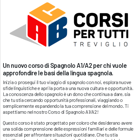
Un nuovo corso di Spagnolo A1/A2 per chi vuole
approfondire le basi della lingua spagnola.
Inizia o prosegui il tuo viaggio di spagnolo con noi, esplora nuove
sfide linguistiche e apri la porta a una nuova cultura e opportunità.
La conoscenza dello spagnolo è un dono che continua a dare, sia
che tu stia cercando opportunità professionali, viaggiando o
semplicemente espandendo la tua comprensione del mondo. Ti
aspettiamo nel nostro Corso di Spagnolo A1/A2!
Questo corso è stato progettato per coloro che desiderano avere
una solida comprensione delle espressioni familiari e delle formule
essenziali per affrontare situazioni quotidiane. Che tu stia