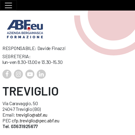
RESPONSABILE: Davide Finazzi
SEGRETERIA:
lun-ven 8.30-13.00 e 13.30-15.30
TREVIGLIO
Via Caravaggio, 50
24047 Treviglio (BG)
Email:
treviglio@abf.eu
PEC
cfp.treviglio@pec.abf.eu
Tel. 03631925677