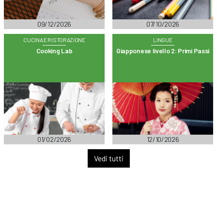
09/12/2026
07/10/2026
CUCINA E RISTORAZIONE
LINGUE
Cooking Lab
Giapponese livello 2: Primi Passi
01/02/2026
12/10/2026
Vedi tutti