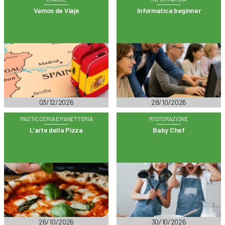
Vamos de Viaje
Informatica beginner
03/12/2026
28/10/2026
PASTICCERIA E PANETTERIA
RISTORAZIONE
L’arte della Pizza
Baby Chef
26/10/2026
30/10/2026