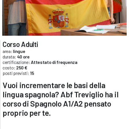
Corso Adulti
area:
lingue
durata:
40 ore
certificazione:
Attestato di frequenza
costo:
250 €
posti previsti:
15
Vuoi incrementare le basi della
lingua spagnola? Abf Treviglio ha il
corso di Spagnolo A1/A2 pensato
proprio per te.