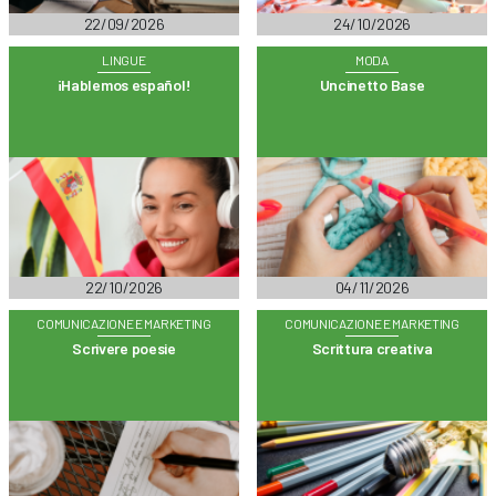
22/09/2026
24/10/2026
LINGUE
MODA
¡Hablemos español!
Uncinetto Base
22/10/2026
04/11/2026
COMUNICAZIONE E MARKETING
COMUNICAZIONE E MARKETING
Scrivere poesie
Scrittura creativa