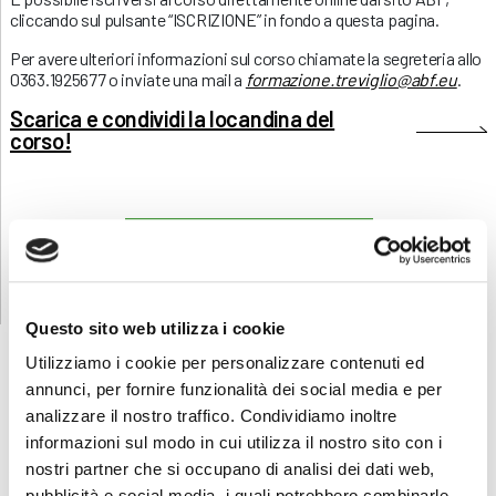
cliccando sul pulsante “ISCRIZIONE” in fondo a questa pagina.
Per avere ulteriori informazioni sul corso chiamate la segreteria allo
0363.1925677 o inviate una mail a
formazione.treviglio@abf.eu
.
Scarica e condividi la locandina del
corso!
RICHIEDI INFORMAZIONI
Questo sito web utilizza i cookie
Utilizziamo i cookie per personalizzare contenuti ed
annunci, per fornire funzionalità dei social media e per
analizzare il nostro traffico. Condividiamo inoltre
FORMAZIONE
E CORSI
informazioni sul modo in cui utilizza il nostro sito con i
nostri partner che si occupano di analisi dei dati web,
pubblicità e social media, i quali potrebbero combinarle