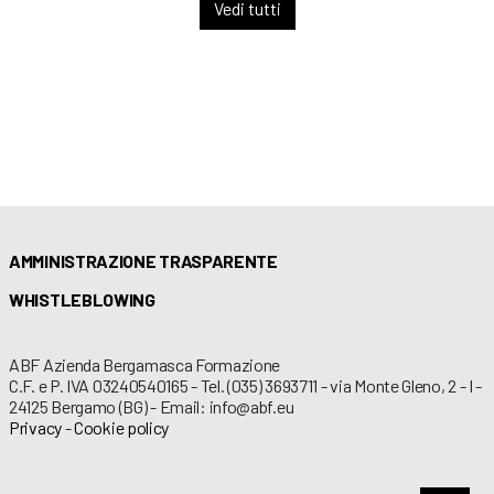
Vedi tutti
AMMINISTRAZIONE TRASPARENTE
WHISTLEBLOWING
ABF Azienda Bergamasca Formazione
C.F. e P. IVA 03240540165 - Tel. (035) 3693711 - via Monte Gleno, 2 - I -
24125 Bergamo (BG) - Email: info@abf.eu
Privacy
-
Cookie policy