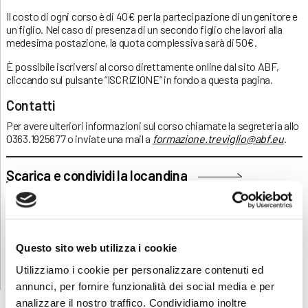
Il costo di ogni corso è di 40€ per la partecipazione di un genitore e
un figlio. Nel caso di presenza di un secondo figlio che lavori alla
medesima postazione, la quota complessiva sarà di 50€.
È possibile iscriversi al corso direttamente online dal sito ABF,
cliccando sul pulsante “ISCRIZIONE” in fondo a questa pagina.
Contatti
Per avere ulteriori informazioni sul corso chiamate la segreteria allo
0363.1925677 o inviate una mail a
formazione.treviglio@abf.eu
.
Scarica e condividi la locandina
RICHIEDI INFORMAZIONI
Questo sito web utilizza i cookie
Utilizziamo i cookie per personalizzare contenuti ed
annunci, per fornire funzionalità dei social media e per
analizzare il nostro traffico. Condividiamo inoltre