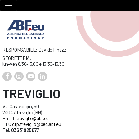
RESPONSABILE: Davide Finazzi
SEGRETERIA:
lun-ven 8.30-13.00 e 13.30-15.30
TREVIGLIO
Via Caravaggio, 50
24047 Treviglio (BG)
Email:
treviglio@abf.eu
PEC
cfp.treviglio@pec.abf.eu
Tel. 03631925677