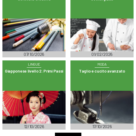
07/10/2026
01/02/2026
LINGUE
MODA
Giapponese livello 2: Primi Passi
Taglio e cucito avanzato
12/10/2026
17/10/2026