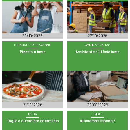
30/10/2026
27/10/2026
CUCINA E RISTORAZIONE
AMMINISTRATIVO
Pizzaiolo base
Assistente d’ufficio base
21/10/2026
22/09/2026
MODA
LINGUE
Taglio e cucito pre intermedio
¡Hablemos español!