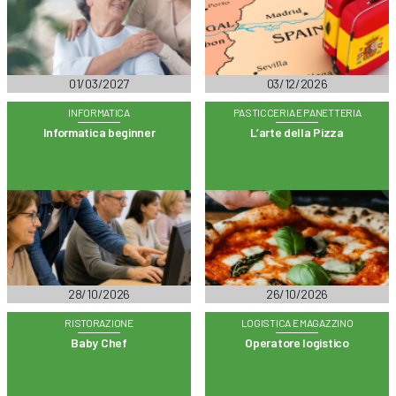
01/03/2027
03/12/2026
INFORMATICA
PASTICCERIA E PANETTERIA
Informatica beginner
L’arte della Pizza
28/10/2026
26/10/2026
RISTORAZIONE
LOGISTICA E MAGAZZINO
Baby Chef
Operatore logistico