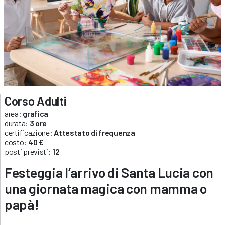
Corso Adulti
area:
grafica
durata:
3 ore
certificazione:
Attestato di frequenza
costo:
40 €
posti previsti:
12
Festeggia l’arrivo di Santa Lucia con
una giornata magica con mamma o
papà!