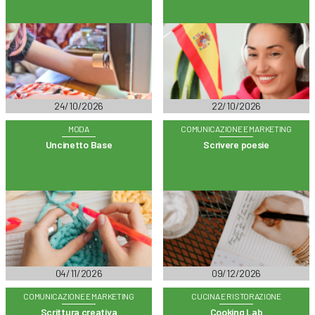
24/10/2026
22/10/2026
MODA
COMUNICAZIONE E MARKETING
Uncinetto Base
Scrivere poesie
04/11/2026
09/12/2026
COMUNICAZIONE E MARKETING
CUCINA E RISTORAZIONE
Scrittura creativa
Cooking Lab