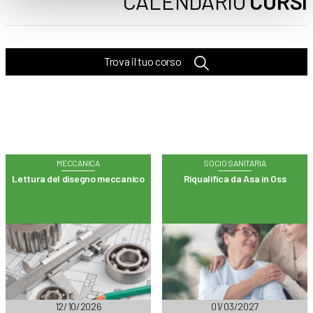
CALENDARIO
CORSI
Trova il tuo corso
MECCANICA
SOCIO SANITARIA
Lettura del disegno meccanico
Riqualifica da Asa in Oss
12/10/2026
01/03/2027