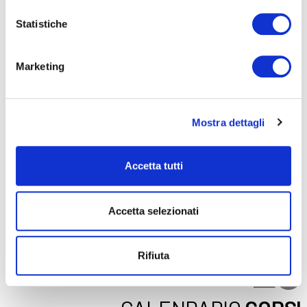
Seleziona e filtra per:
Statistiche
ADULTI
AZIENDE
Marketing
DOPO LA TERZA MEDIA
SICUREZZA
Mostra dettagli
Seleziona e filtra per:
Accetta tutti
CORSI
ONLINE
Accetta selezionati
Rifiuta