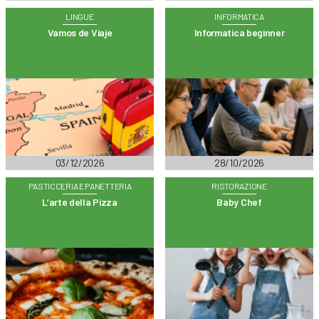
LINGUE
INFORMATICA
Vamos de Viaje
Informatica beginner
03/12/2026
28/10/2026
PASTICCERIA E PANETTERIA
RISTORAZIONE
L’arte della Pizza
Baby Chef