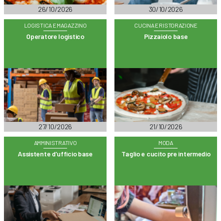
26/10/2026
30/10/2026
LOGISTICA E MAGAZZINO
CUCINA E RISTORAZIONE
Operatore logistico
Pizzaiolo base
27/10/2026
21/10/2026
AMMINISTRATIVO
MODA
Assistente d’ufficio base
Taglio e cucito pre intermedio