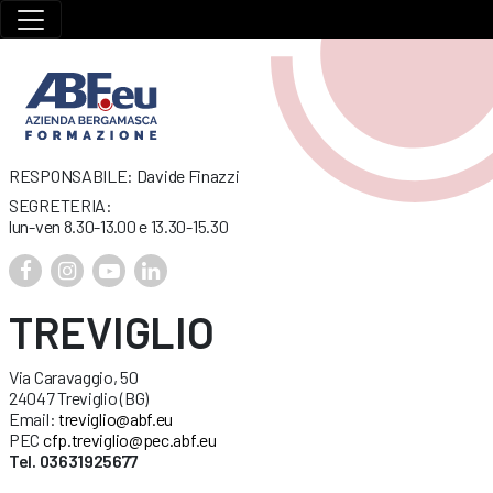
RESPONSABILE: Davide Finazzi
SEGRETERIA:
lun-ven 8.30-13.00 e 13.30-15.30
TREVIGLIO
Via Caravaggio, 50
24047 Treviglio (BG)
Email:
treviglio@abf.eu
PEC
cfp.treviglio@pec.abf.eu
Tel. 03631925677