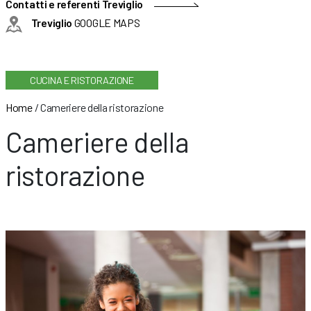
Contatti e referenti Treviglio
Treviglio
GOOGLE MAPS
CUCINA E RISTORAZIONE
Home
/
Cameriere della ristorazione
Cameriere della
ristorazione