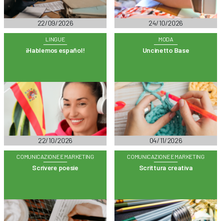
22/09/2026
24/10/2026
LINGUE
MODA
¡Hablemos español!
Uncinetto Base
22/10/2026
04/11/2026
COMUNICAZIONE E MARKETING
COMUNICAZIONE E MARKETING
Scrivere poesie
Scrittura creativa