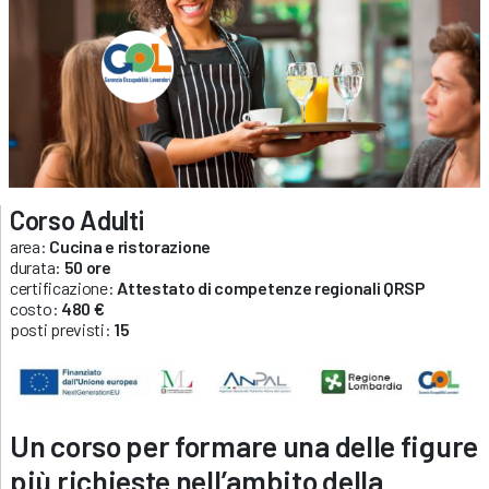
Corso Adulti
area:
Cucina e ristorazione
durata:
50 ore
certificazione:
Attestato di competenze regionali QRSP
costo:
480 €
posti previsti:
15
Un corso per formare una delle figure
più richieste nell’ambito della