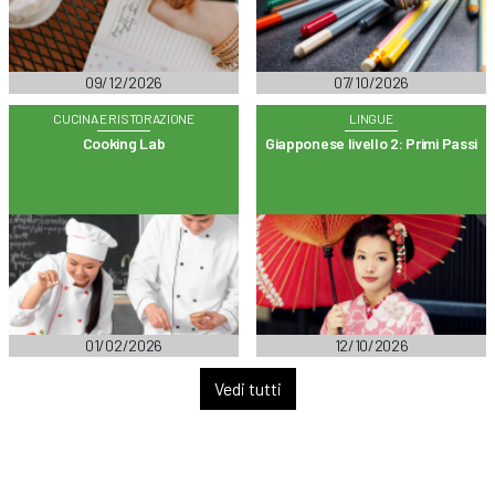
09/12/2026
07/10/2026
CUCINA E RISTORAZIONE
LINGUE
Cooking Lab
Giapponese livello 2: Primi Passi
01/02/2026
12/10/2026
Vedi tutti