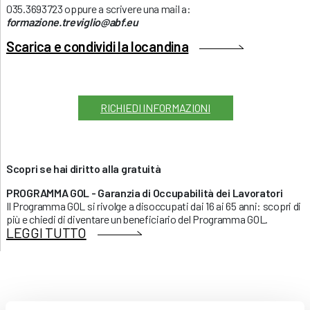
035.3693723 oppure a scrivere una mail a:
formazione.treviglio@abf.eu
Scarica e condividi la locandina
RICHIEDI INFORMAZIONI
Scopri se hai diritto alla gratuità
PROGRAMMA GOL - Garanzia di Occupabilità dei Lavoratori
Il Programma GOL si rivolge a disoccupati dai 16 ai 65 anni: scopri di
più e chiedi di diventare un beneficiario del Programma GOL.
LEGGI TUTTO