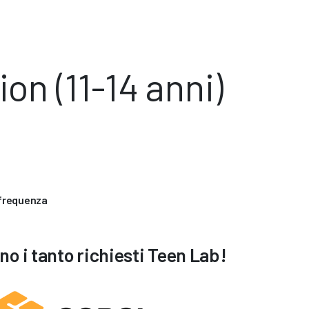
on (11-14 anni)
 frequenza
o i tanto richiesti Teen Lab!