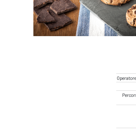
Operatore
Percors