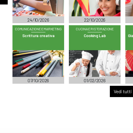
24/10/2026
22/10/2026
COMUNICAZIONE E MARKETING
CUCINA E RISTORAZIONE
Scrittura creativa
Cooking Lab
Gia
07/10/2026
01/02/2026
Vedi tutti