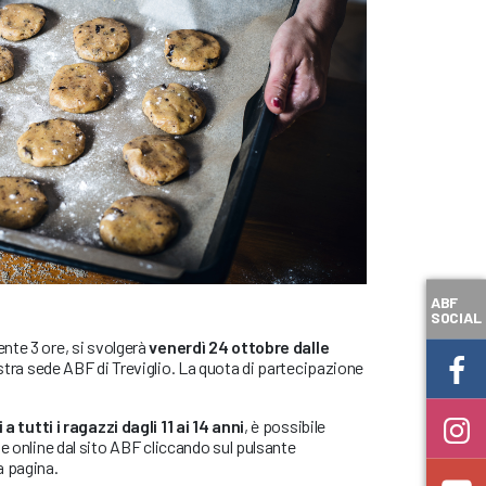
ABF
SOCIAL
nte 3 ore, si svolgerà
venerdì 24 ottobre dalle
stra sede ABF di Treviglio. La quota di partecipazione
 tutti i ragazzi dagli 11 ai 14 anni
, è possibile
te online dal sito ABF cliccando sul pulsante
a pagina.