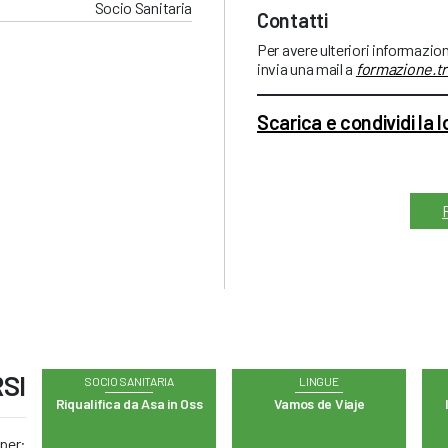
Socio Sanitaria
Contatti
Per avere ulteriori informazio
invia una mail a
formazione.tr
Scarica e condividi la 
SI
SOCIO SANITARIA
LINGUE
Riqualifica da Asa in Oss
Vamos de Viaje
 per: