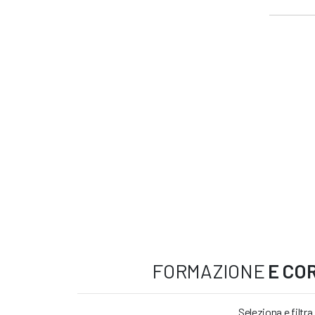
FORMAZIONE
E COR
Seleziona e filtra