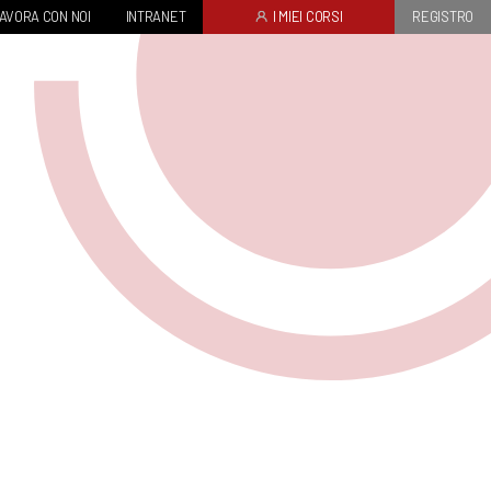
AVORA CON NOI
INTRANET
I MIEI CORSI
REGISTRO