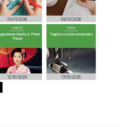
04/11/2026
09/12/2026
LINGUE
MODA
pponese livello 2: Primi
Taglio e cucito avanzato
Passi
12/10/2026
17/10/2026