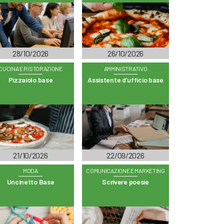
28/10/2026
26/10/2026
CUCINA E RISTORAZIONE
AMMINISTRATIVO
Pizzaiolo base
Assistente d’ufficio base
21/10/2026
22/09/2026
MODA
COMUNICAZIONE E MARKETING
Uncinetto Base
Scrivere poesie