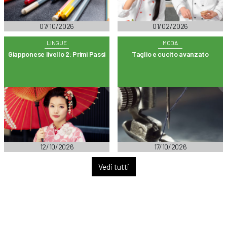
07/10/2026
01/02/2026
LINGUE
MODA
Giapponese livello 2: Primi Passi
Taglio e cucito avanzato
12/10/2026
17/10/2026
Vedi tutti