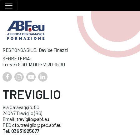
RESPONSABILE: Davide Finazzi
SEGRETERIA:
lun-ven 8.30-13.00 e 13.30-15.30
TREVIGLIO
Via Caravaggio, 50
24047 Treviglio (BG)
Email:
treviglio@abf.eu
PEC
cfp.treviglio@pec.abf.eu
Tel. 03631925677