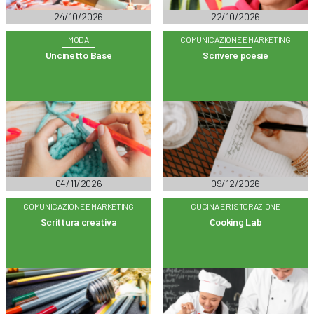
24/10/2026
22/10/2026
MODA
COMUNICAZIONE E MARKETING
Uncinetto Base
Scrivere poesie
04/11/2026
09/12/2026
COMUNICAZIONE E MARKETING
CUCINA E RISTORAZIONE
Scrittura creativa
Cooking Lab