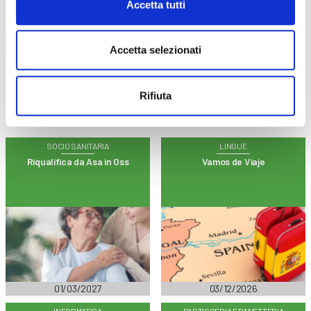
Accetta tutti
Trova il tuo corso
Accetta selezionati
Rifiuta
SOCIO SANITARIA
LINGUE
Riqualifica da Asa in Oss
Vamos de Viaje
01/03/2027
03/12/2026
INFORMATICA
PASTICCERIA E PANETTERIA