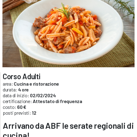
Corso Adulti
area:
Cucina e ristorazione
durata:
4 ore
data di inizio:
02/02/2024
certificazione:
Attestato di frequenza
costo:
60 €
posti previsti:
12
Arrivano da ABF le serate regionali di
cucina!