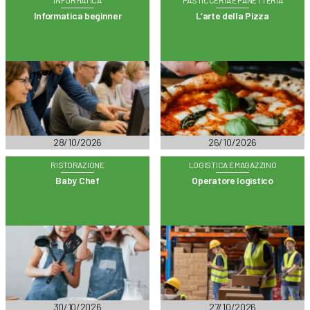
Informatica beginner
L’arte della Pizza
28/10/2026
26/10/2026
RISTORAZIONE
LOGISTICA E MAGAZZINO
Baby Chef
Operatore logistico
30/10/2026
27/10/2026