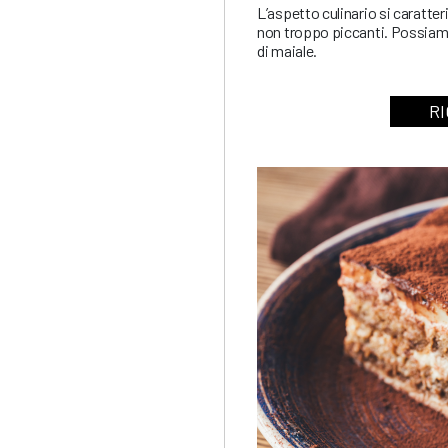
L’aspetto culinario si caratte
non troppo piccanti. Possiamo 
di maiale.
RI