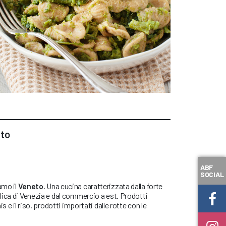
eto
ABF
SOCIAL
amo il
Veneto
. Una cucina caratterizzata dalla forte
ica di Venezia e dal commercio a est. Prodotti
s e il riso, prodotti importati dalle rotte con le