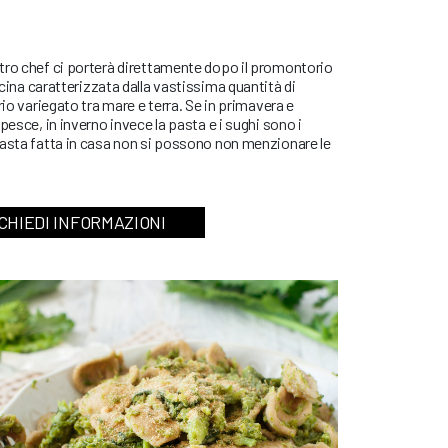
tro chef ci porterà direttamente dopo il promontorio
cina caratterizzata dalla vastissima quantità di
rio variegato tra mare e terra. Se in primavera e
pesce, in inverno invece la pasta e i sughi sono i
pasta fatta in casa non si possono non menzionare le
CHIEDI INFORMAZIONI