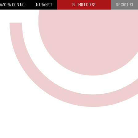
AVORA CON NOI
INTRANET
I MIEI CORSI
REGISTRO