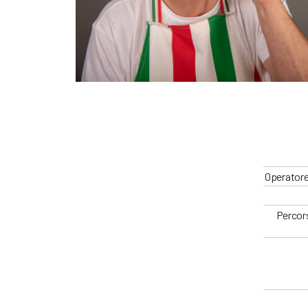
Operatore
Percors