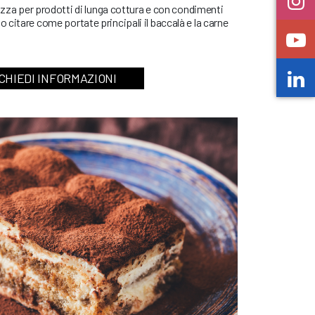
rizza per prodotti di lunga cottura e con condimenti
citare come portate principali il baccalà e la carne
CHIEDI INFORMAZIONI