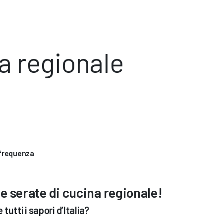
a regionale
 frequenza
e serate di cucina regionale!
utti i sapori d’Italia?