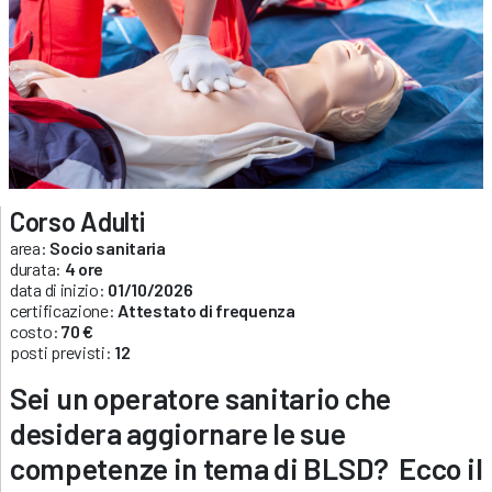
Corso Adulti
area:
Socio sanitaria
durata:
4 ore
data di inizio:
01/10/2026
certificazione:
Attestato di frequenza
costo:
70 €
posti previsti:
12
Sei un operatore sanitario
che
desidera aggiornare le sue
competenze in tema di BLSD? Ecco il