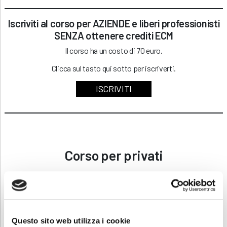
Iscriviti al corso per AZIENDE e liberi professionisti
SENZA ottenere crediti ECM
Il corso ha un costo di 70 euro.
Clicca sul tasto qui sotto per iscriverti.
ISCRIVITI
Corso per privati
Iscriviti al corso per PRIVATI con crediti ECM
Il corso ha un costo di 90 euro. La formazione rilascerà
5,2 crediti
ECM
.
Questo sito web utilizza i cookie
Clicca sul tasto qui sotto per iscriverti.