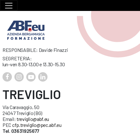
RESPONSABILE: Davide Finazzi
SEGRETERIA:
lun-ven 8.30-13.00 e 13.30-15.30
TREVIGLIO
Via Caravaggio, 50
24047 Treviglio (BG)
Email:
treviglio@abf.eu
PEC
cfp.treviglio@pec.abf.eu
Tel. 03631925677