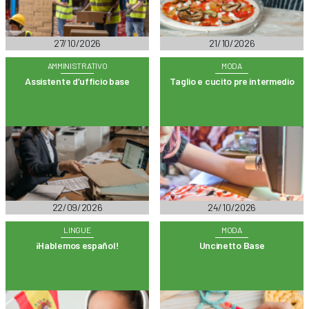
27/10/2026
21/10/2026
AMMINISTRATIVO
MODA
Assistente d’ufficio base
Taglio e cucito pre intermedio
22/09/2026
24/10/2026
LINGUE
MODA
¡Hablemos español!
Uncinetto Base