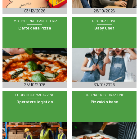
03/12/2026
28/10/2026
PASTICCERIA E PANETTERIA
RISTORAZIONE
L’arte della Pizza
Baby Chef
26/10/2026
30/10/2026
LOGISTICA E MAGAZZINO
CUCINA E RISTORAZIONE
Operatore logistico
Pizzaiolo base