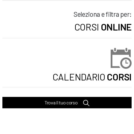
Seleziona e filtra per:
CORSI
ONLINE
CALENDARIO
CORSI
Trova il tuo corso