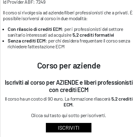
Id Provider ABF: 7249
Il corso si rivolge sia ad aziende/liberi professionisti che a privati. È
possibile iscriversi al corso in due modalità:
Con rilascio di crediti ECM
: per i professionisti del settore
sanitario interessati ad acquisire
5,2 crediti formativi
Senza crediti ECM
: per chi desidera frequentare il corso senza
richiedere l’attestazione ECM
Corso per aziende
Iscriviti al corso per AZIENDE e liberi professionisti
con crediti ECM
Il corso ha un costo di 90 euro. La formazione rilascerà
5,2 crediti
ECM
.
Clicca sul tasto qui sotto per iscriverti.
ISCRIVITI