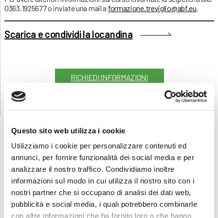
0363.1925677 o inviate una mail a
formazione.treviglio@abf.eu
.
Scarica e condividi la locandina
RICHIEDI INFORMAZIONI
Questo sito web utilizza i cookie
Utilizziamo i cookie per personalizzare contenuti ed
annunci, per fornire funzionalità dei social media e per
FORMAZIONE
E CORSI
analizzare il nostro traffico. Condividiamo inoltre
informazioni sul modo in cui utilizza il nostro sito con i
Seleziona e filtra per:
nostri partner che si occupano di analisi dei dati web,
pubblicità e social media, i quali potrebbero combinarle
ADULTI
con altre informazioni che ha fornito loro o che hanno