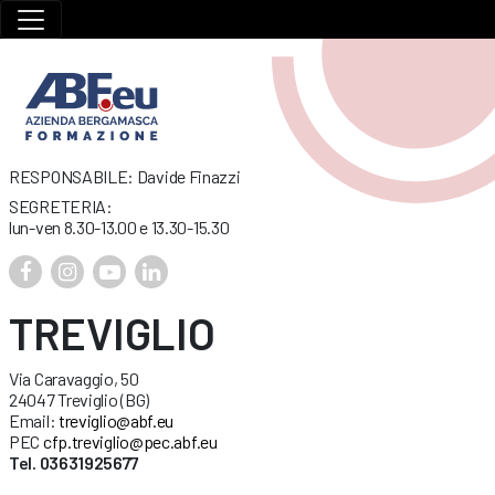
RESPONSABILE: Davide Finazzi
SEGRETERIA:
lun-ven 8.30-13.00 e 13.30-15.30
TREVIGLIO
Via Caravaggio, 50
24047 Treviglio (BG)
Email:
treviglio@abf.eu
PEC
cfp.treviglio@pec.abf.eu
Tel. 03631925677