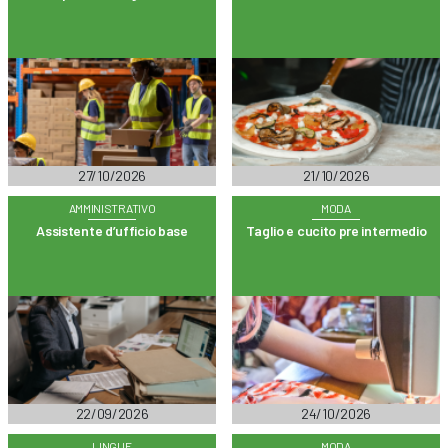
27/10/2026
21/10/2026
AMMINISTRATIVO
MODA
Assistente d’ufficio base
Taglio e cucito pre intermedio
22/09/2026
24/10/2026
LINGUE
MODA