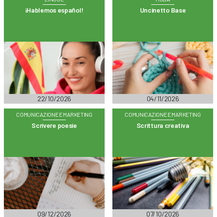
¡Hablemos español!
Uncinetto Base
22/10/2026
04/11/2026
COMUNICAZIONE E MARKETING
COMUNICAZIONE E MARKETING
Scrivere poesie
Scrittura creativa
09/12/2026
07/10/2026