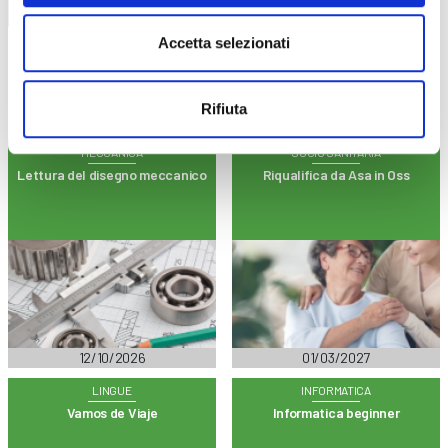
Trova il tuo corso
Accetta selezionati
Rifiuta
MECCANICA
SOCIO SANITARIA
Lettura del disegno meccanico
Riqualifica da Asa in Oss
12/10/2026
01/03/2027
LINGUE
INFORMATICA
Vamos de Viaje
Informatica beginner