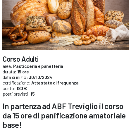
Corso Adulti
area:
Pasticceria e panetteria
durata:
15 ore
data di inizio:
30/10/2024
certificazione:
Attestato di frequenza
costo:
180 €
posti previsti:
15
In partenza ad ABF
Treviglio
il corso
da 15 ore di panificazione amatoriale
base!