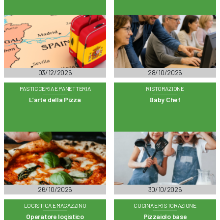
03/12/2026
28/10/2026
PASTICCERIA E PANETTERIA
RISTORAZIONE
L’arte della Pizza
Baby Chef
26/10/2026
30/10/2026
LOGISTICA E MAGAZZINO
CUCINA E RISTORAZIONE
Operatore logistico
Pizzaiolo base