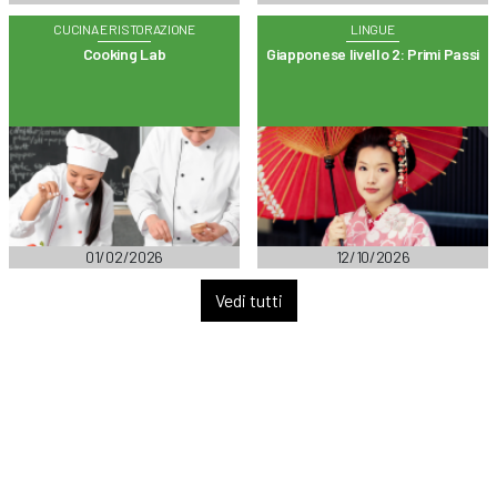
CUCINA E RISTORAZIONE
LINGUE
Cooking Lab
Giapponese livello 2: Primi Passi
01/02/2026
12/10/2026
Vedi tutti