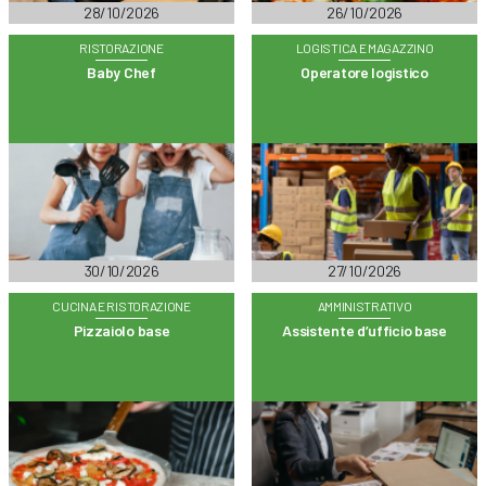
28/10/2026
26/10/2026
RISTORAZIONE
LOGISTICA E MAGAZZINO
Baby Chef
Operatore logistico
30/10/2026
27/10/2026
CUCINA E RISTORAZIONE
AMMINISTRATIVO
Pizzaiolo base
Assistente d’ufficio base