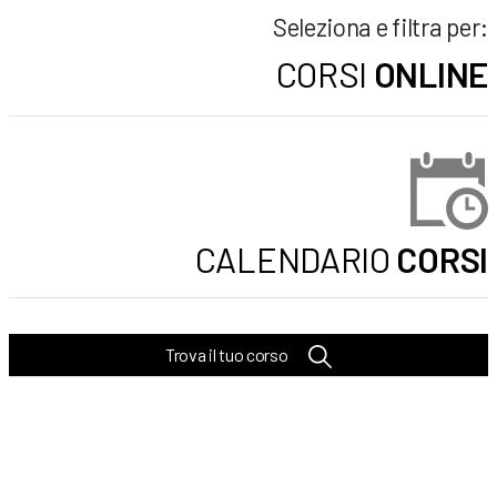
Seleziona e filtra per:
CORSI
ONLINE
CALENDARIO
CORSI
Trova il tuo corso