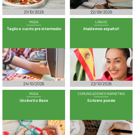
21/10/2026
22/09/2026
MODA
LINGUE
Taglio e cucito pre intermedio
¡Hablemos español!
24/10/2026
22/10/2026
MODA
COMUNICAZIONE E MARKETING
Uncinetto Base
Scrivere poesie