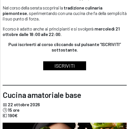
Nel corso della serata scoprirai la
tradizione culinaria
piemontese
, sperimentando con una cucina che fa della semplicità
il suo punto di forza.
Il corso è adatto anche ai principianti e si svolgerà
mercoledì 21
ottobre dalle 18:00 alle 22:00
.
Puoi iscriverti al corso cliccando sul pulsante “ISCRIVITI”
sottostante.
ISCRIVITI
Cucina amatoriale base
📅
22 ottobre 2026
🕒
15 ore
💶
190€