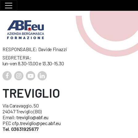
RESPONSABILE: Davide Finazzi
SEGRETERIA:
lun-ven 8.30-13.00 e 13.30-15.30
TREVIGLIO
Via Caravaggio, 50
24047 Treviglio (BG)
Email:
treviglio@abf.eu
PEC
cfp.treviglio@pec.abf.eu
Tel. 03631925677