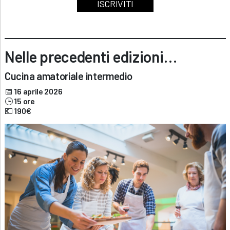
ISCRIVITI
Nelle precedenti edizioni…
Cucina amatoriale intermedio
📅
16 aprile 2026
🕒
15 ore
💶
190€