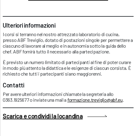
Ulteriori informazioni
I corsi si terranno nel nostro attrezzato laboratorio di cucina,
presso ABF Treviglio, dotato di postazioni singole per permettere a
ciascuno di lavorare al meglio e in autonomia sotto la guida dello
chef. ABF fornirà tutto il necessario alla partecipazione.
È previsto un numero limitato di partecipanti al fine di poter curare
in modo più attento la didattica e le esigenze di ciascun corsista. È
richiesto che tutti i partecipanti siano maggiorenni.
Contatti
Per avere ulteriori informazioni chiamate la segreteria allo
0363.1925677 o inviate una mail a
formazione.treviglio@abf.eu
.
Scarica e condividi la locandina