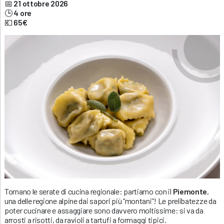
📅
21 ottobre 2026
🕒
4 ore
💶
65€
Tornano le serate di cucina regionale: partiamo con il
Piemonte
,
una delle regione alpine dai sapori più “montani”! Le prelibatezze da
poter cucinare e assaggiare sono davvero moltissime: si va da
arrosti a risotti, da ravioli a tartufi a formaggi tipici.