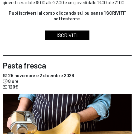
giovedì sera dalle 18.00 alle 22.00 e un giovedì dalle 18.00 alle 21.00.
Puoi iscriverti al corso cliccando sul pulsante “ISCRIVITI”
sottostante.
ISCRIVITI
Pasta fresca
📅
25 novembre e 2 dicembre 2026
🕒
8 ore
💶
120€