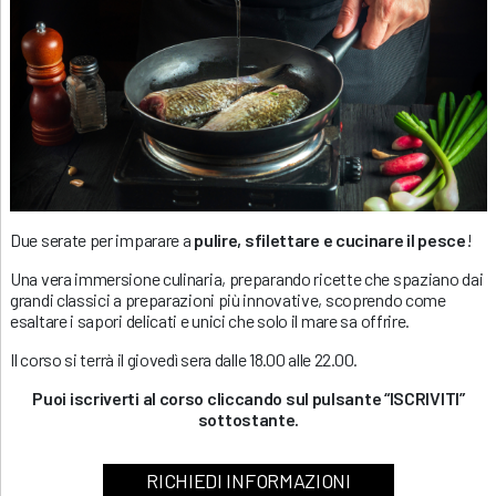
Due serate per imparare a
pulire, sfilettare e cucinare il pesce
!
Una vera immersione culinaria, preparando ricette che spaziano dai
grandi classici a preparazioni più innovative, scoprendo come
esaltare i sapori delicati e unici che solo il mare sa offrire.
Il corso si terrà il giovedì sera dalle 18.00 alle 22.00.
Puoi iscriverti al corso cliccando sul pulsante “ISCRIVITI”
sottostante.
RICHIEDI INFORMAZIONI