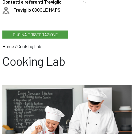
Contatti e referenti Treviglio
Treviglio
GOOGLE MAPS
CUCINA E RISTORAZIONE
Home
/
Cooking Lab
Cooking Lab