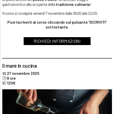
gastronomico alla scoperta della
tradizione culinaria
!
Il corso si svolgerà venerdì 7 novembre dalle 18.00 alle 22.00.
Puoi iscriverti al corso cliccando sul pulsante “ISCRIVITI”
sottostante.
RICHIEDI INFORMAZIONI
Il mare in cucina
📅
27 novembre 2025
🕒
8 ore
💶
120€