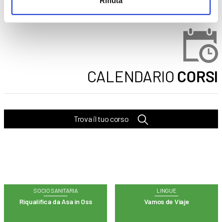
Rifiuta
CALENDARIO
CORSI
Trova il tuo corso
SOCIO SANITARIA
LINGUE
Riqualifica da Asa in Oss
Vamos de Viaje