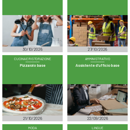
30/10/2026
27/10/2026
CUCINA E RISTORAZIONE
AMMINISTRATIVO
Pizzaiolo base
Assistente d’ufficio base
21/10/2026
22/09/2026
MODA
LINGUE