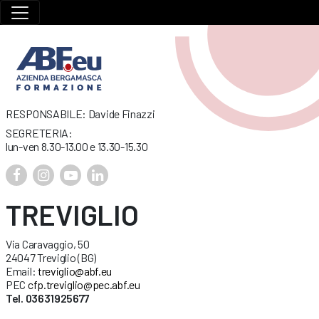
RESPONSABILE: Davide Finazzi
SEGRETERIA:
lun-ven 8.30-13.00 e 13.30-15.30
TREVIGLIO
Via Caravaggio, 50
24047 Treviglio (BG)
Email:
treviglio@abf.eu
PEC
cfp.treviglio@pec.abf.eu
Tel. 03631925677