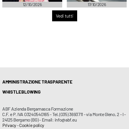
12/10/2026
17/10/2026
Vedi tutti
AMMINISTRAZIONE TRASPARENTE
WHISTLEBLOWING
ABF Azienda Bergamasca Formazione
C.F. e P. IVA 03240540165 - Tel. (035) 3693711 - via Monte Gleno, 2 - I -
24125 Bergamo (BG) - Email: info@abf.eu
Privacy
-
Cookie policy