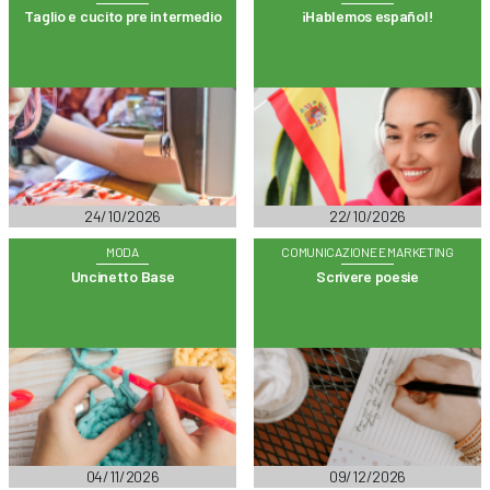
Taglio e cucito pre intermedio
¡Hablemos español!
24/10/2026
22/10/2026
MODA
COMUNICAZIONE E MARKETING
Uncinetto Base
Scrivere poesie
04/11/2026
09/12/2026