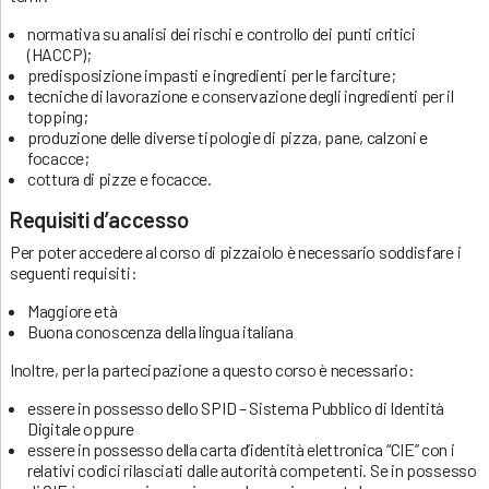
normativa su analisi dei rischi e controllo dei punti critici
(HACCP);
predisposizione impasti e ingredienti per le farciture;
tecniche di lavorazione e conservazione degli ingredienti per il
topping;
produzione delle diverse tipologie di pizza, pane, calzoni e
focacce;
cottura di pizze e focacce.
Requisiti d’accesso
Per poter accedere al corso di pizzaiolo è necessario soddisfare i
seguenti requisiti:
Maggiore età
Buona conoscenza della lingua italiana
Inoltre, per la partecipazione a questo corso è necessario:
essere in possesso dello SPID – Sistema Pubblico di Identità
Digitale oppure
essere in possesso della carta d’identità elettronica “CIE” con i
relativi codici rilasciati dalle autorità competenti. Se in possesso