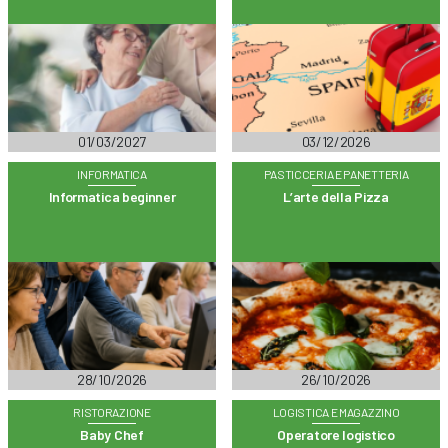
01/03/2027
03/12/2026
INFORMATICA
PASTICCERIA E PANETTERIA
Informatica beginner
L’arte della Pizza
28/10/2026
26/10/2026
RISTORAZIONE
LOGISTICA E MAGAZZINO
Baby Chef
Operatore logistico