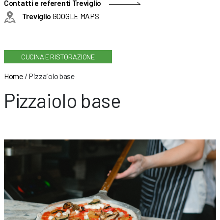
Contatti e referenti Treviglio
Treviglio
GOOGLE MAPS
CUCINA E RISTORAZIONE
Home
/
Pizzaiolo base
Pizzaiolo base