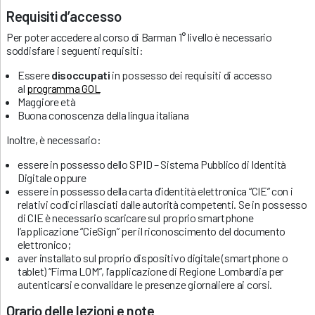
Requisiti d’accesso
Per poter accedere al corso di Barman 1° livello è necessario
soddisfare i seguenti requisiti:
Essere
disoccupati
in possesso dei requisiti di accesso
al
programma GOL
Maggiore età
Buona conoscenza della lingua italiana
Inoltre, è necessario:
essere in possesso dello SPID – Sistema Pubblico di Identità
Digitale oppure
essere in possesso della carta d’identità elettronica “CIE” con i
relativi codici rilasciati dalle autorità competenti. Se in possesso
di CIE è necessario scaricare sul proprio smartphone
l’applicazione “CieSign” per il riconoscimento del documento
elettronico;
aver installato sul proprio dispositivo digitale (smartphone o
tablet) “Firma LOM”, l’applicazione di Regione Lombardia per
autenticarsi e convalidare le presenze giornaliere ai corsi.
Orario delle lezioni e note