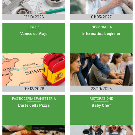
12/10/2026
01/03/2027
LINGUE
INFORMATICA
Vamos de Viaje
Informatica beginner
03/12/2026
28/10/2026
PASTICCERIA E PANETTERIA
RISTORAZIONE
L’arte della Pizza
Baby Chef