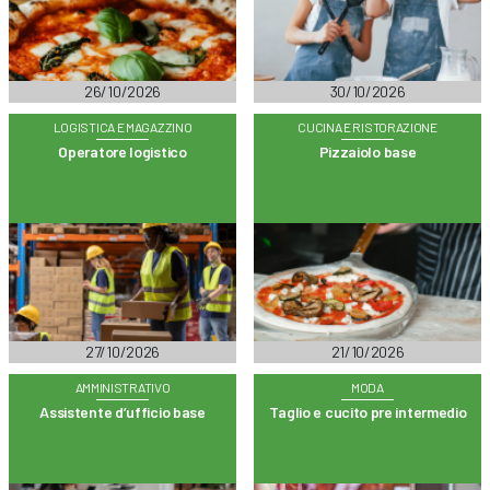
26/10/2026
30/10/2026
LOGISTICA E MAGAZZINO
CUCINA E RISTORAZIONE
Operatore logistico
Pizzaiolo base
27/10/2026
21/10/2026
AMMINISTRATIVO
MODA
Assistente d’ufficio base
Taglio e cucito pre intermedio