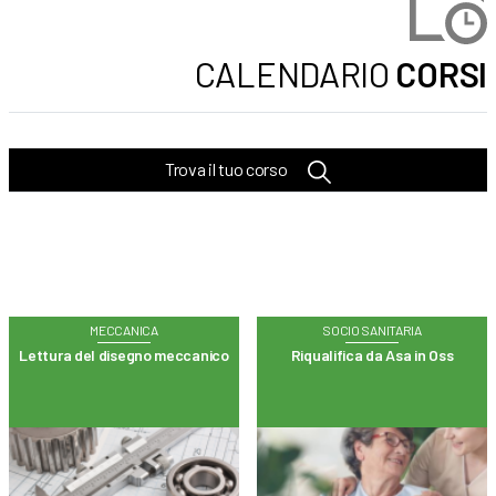
CALENDARIO
CORSI
Trova il tuo corso
MECCANICA
SOCIO SANITARIA
Lettura del disegno meccanico
Riqualifica da Asa in Oss