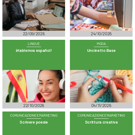
22/09/2026
24/10/2026
LINGUE
MODA
¡Hablemos español!
Uncinetto Base
22/10/2026
04/11/2026
COMUNICAZIONE E MARKETING
COMUNICAZIONE E MARKETING
Scrivere poesie
Scrittura creativa