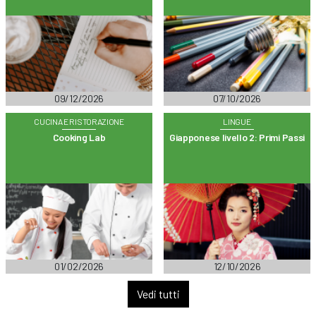
09/12/2026
07/10/2026
CUCINA E RISTORAZIONE
LINGUE
Cooking Lab
Giapponese livello 2: Primi Passi
01/02/2026
12/10/2026
Vedi tutti