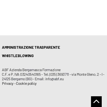
AMMINISTRAZIONE TRASPARENTE
WHISTLEBLOWING
ABF Azienda Bergamasca Formazione
C.F. e P. IVA 03240540165 - Tel. (035) 3693711 - via Monte Gleno, 2 - I -
24125 Bergamo (BG) - Email: info@abf.eu
Privacy
-
Cookie policy