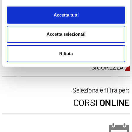
FORMAZIONE
E CORSI
Accetta tutti
Seleziona e filtra per:
Accetta selezionati
ADULTI
AZIENDE
Rifiuta
DOPO LA TERZA MEDIA
SICUREZZA
Seleziona e filtra per:
CORSI
ONLINE