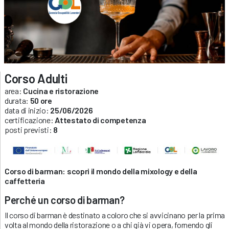
Corso Adulti
area:
Cucina e ristorazione
durata:
50 ore
data di inizio:
25/06/2026
certificazione:
Attestato di competenza
posti previsti:
8
Corso di barman: scopri il mondo della mixology e della
caffetteria
Perché un corso di barman?
Il corso di barman è destinato a coloro che si avvicinano per la prima
volta al mondo della ristorazione o a chi già vi opera, fornendo gli