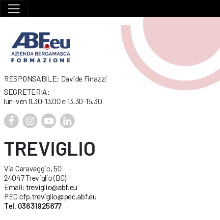
RESPONSABILE: Davide Finazzi
SEGRETERIA:
lun-ven 8.30-13.00 e 13.30-15.30
TREVIGLIO
Via Caravaggio, 50
24047 Treviglio (BG)
Email:
treviglio@abf.eu
PEC
cfp.treviglio@pec.abf.eu
Tel. 03631925677