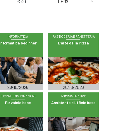
€ 40
LEGGI
INFORMATICA
PASTICCERIA E PANETTERIA
Informatica beginner
L’arte della Pizza
28/10/2026
26/10/2026
CUCINA E RISTORAZIONE
AMMINISTRATIVO
Pizzaiolo base
Assistente d’ufficio base