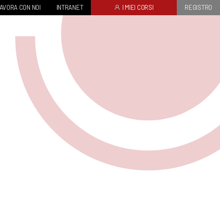
AVORA CON NOI
INTRANET
I MIEI CORSI
REGISTRO