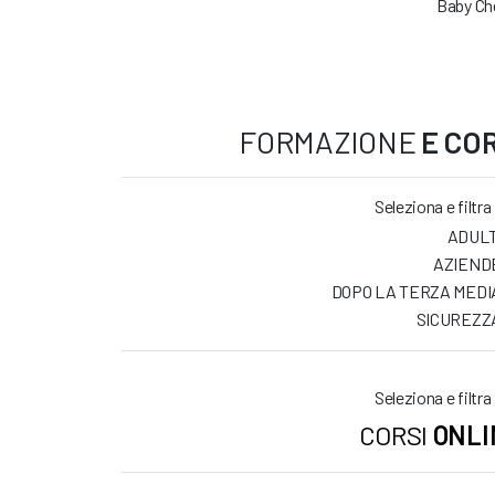
Baby Che
FORMAZIONE
E COR
Seleziona e filtra
ADULT
AZIEND
DOPO LA TERZA MEDI
SICUREZZ
Seleziona e filtra
CORSI
ONLI