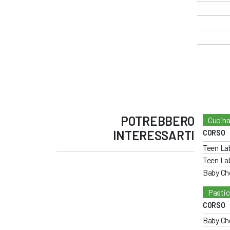
POTREBBERO
Cucina
INTERESSARTI
CORSO
Teen La
Teen La
Baby Ch
Pastic
CORSO
Baby Ch