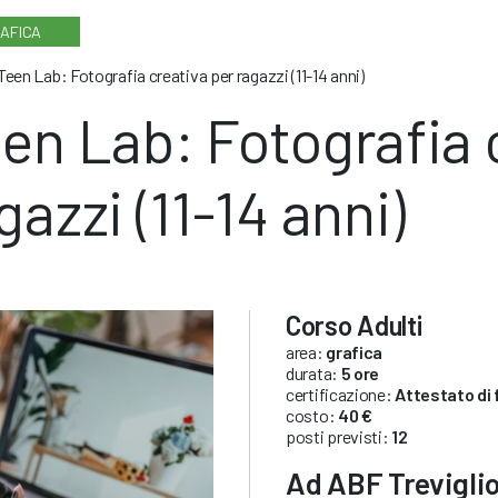
AFICA
Teen Lab: Fotografia creativa per ragazzi (11-14 anni)
en Lab: Fotografia 
gazzi (11-14 anni)
Corso Adulti
area:
grafica
durata:
5 ore
certificazione:
Attestato di
costo:
40 €
posti previsti:
12
Ad ABF Treviglio 