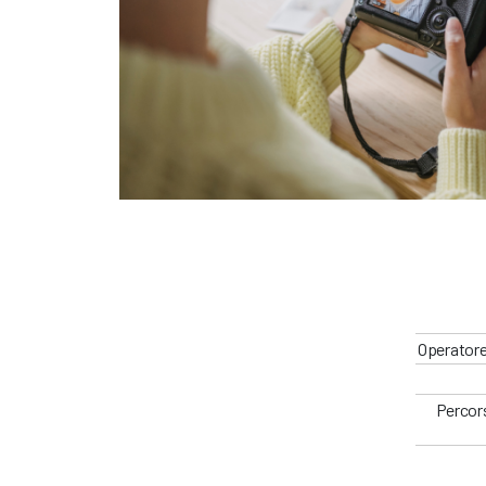
Operatore
Percors