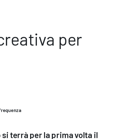
creativa per
 frequenza
si terrà per la prima volta il