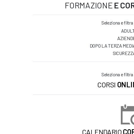
FORMAZIONE
E COR
Seleziona e filtra
ADULT
AZIEND
DOPO LA TERZA MEDI
SICUREZZ
Seleziona e filtra
CORSI
ONLI
CALENDARIO
COR