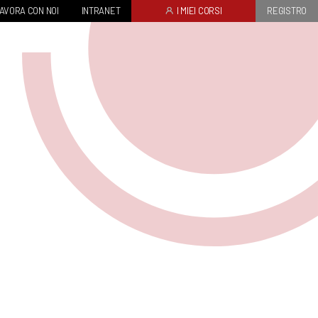
AVORA CON NOI
INTRANET
I MIEI CORSI
REGISTRO