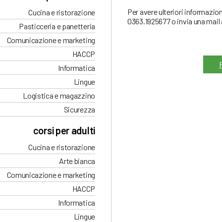
Per avere ulteriori informazio
Cucina e ristorazione
0363.1925677 o invia una mail
Pasticceria e panetteria
Comunicazione e marketing
HACCP
Informatica
Lingue
Logistica e magazzino
Sicurezza
corsi per adulti
Cucina e ristorazione
Arte bianca
Comunicazione e marketing
HACCP
Informatica
Lingue