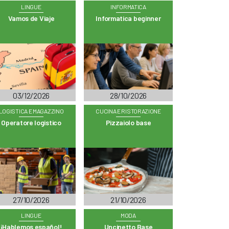
LINGUE
INFORMATICA
Vamos de Viaje
Informatica beginner
03/12/2026
28/10/2026
LOGISTICA E MAGAZZINO
CUCINA E RISTORAZIONE
Operatore logistico
Pizzaiolo base
27/10/2026
21/10/2026
LINGUE
MODA
¡Hablemos español!
Uncinetto Base