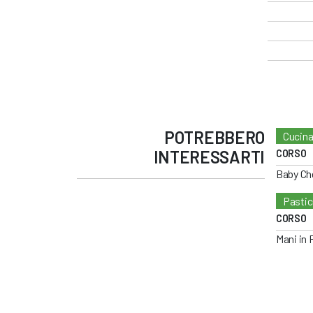
POTREBBERO
Cucina
INTERESSARTI
CORSO
Baby Ch
Pastic
CORSO
Mani in 