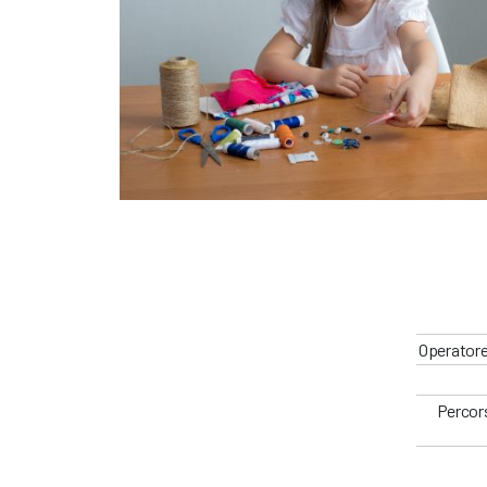
Operatore
Percors