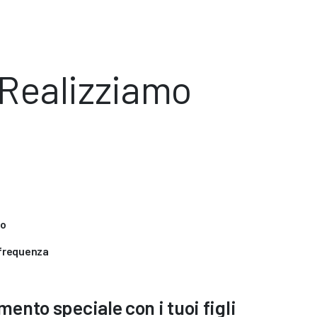
 Realizziamo
to
 frequenza
ento speciale con i tuoi figli