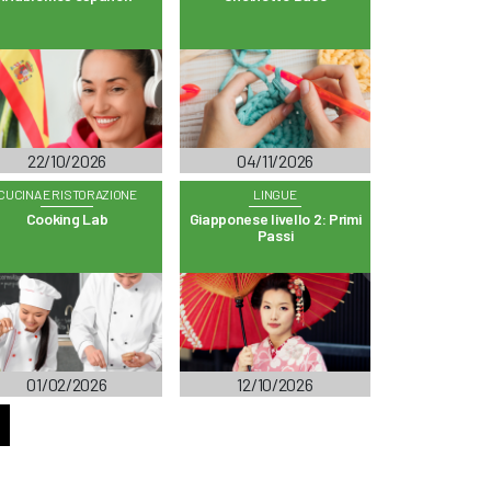
22/10/2026
04/11/2026
CUCINA E RISTORAZIONE
LINGUE
Cooking Lab
Giapponese livello 2: Primi
Passi
01/02/2026
12/10/2026