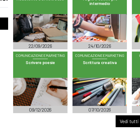
intermedio
22/09/2026
24/10/2026
COMUNICAZIONE E MARKETING
COMUNICAZIONE E MARKETING
Scrivere poesie
Scrittura creativa
09/12/2026
07/10/2026
Vedi tutti