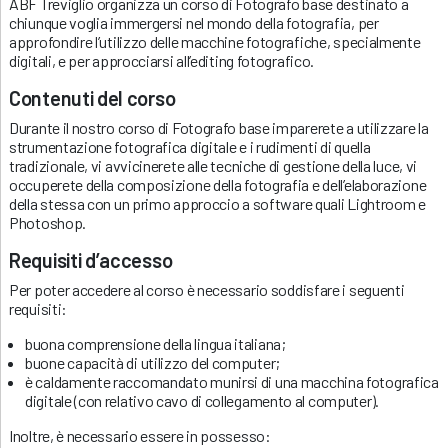
ABF Treviglio organizza un corso di Fotografo base destinato a
chiunque voglia immergersi nel mondo della fotografia, per
approfondire l’utilizzo delle macchine fotografiche, specialmente
digitali, e per approcciarsi all’editing fotografico.
Contenuti del corso
Durante il nostro corso di Fotografo base imparerete a utilizzare la
strumentazione fotografica digitale e i rudimenti di quella
tradizionale, vi avvicinerete alle tecniche di gestione della luce, vi
occuperete della composizione della fotografia e dell’elaborazione
della stessa con un primo approccio a software quali Lightroom e
Photoshop.
Requisiti d’accesso
Per poter accedere al corso è necessario soddisfare i seguenti
requisiti:
buona comprensione della lingua italiana;
buone capacità di utilizzo del computer;
è caldamente raccomandato munirsi di una macchina fotografica
digitale (con relativo cavo di collegamento al computer).
Inoltre, è necessario essere in possesso: