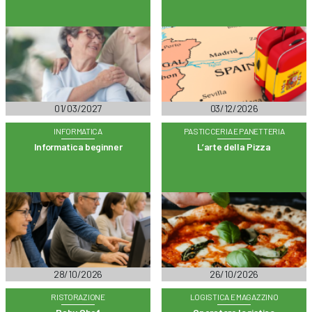
01/03/2027
03/12/2026
INFORMATICA
PASTICCERIA E PANETTERIA
Informatica beginner
L’arte della Pizza
28/10/2026
26/10/2026
RISTORAZIONE
LOGISTICA E MAGAZZINO