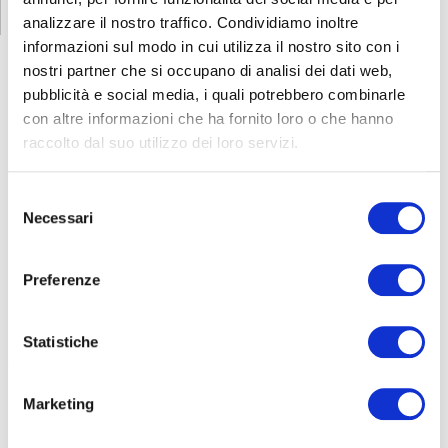
analizzare il nostro traffico. Condividiamo inoltre
informazioni sul modo in cui utilizza il nostro sito con i
nostri partner che si occupano di analisi dei dati web,
pubblicità e social media, i quali potrebbero combinarle
con altre informazioni che ha fornito loro o che hanno
FORMAZIONE
E CORSI
raccolto dal suo utilizzo dei loro servizi.
Seleziona e filtra per:
Selezione
Necessari
del
ADULTI
consenso
AZIENDE
Preferenze
DOPO LA TERZA MEDIA
SICUREZZA
Statistiche
Seleziona e filtra per:
Marketing