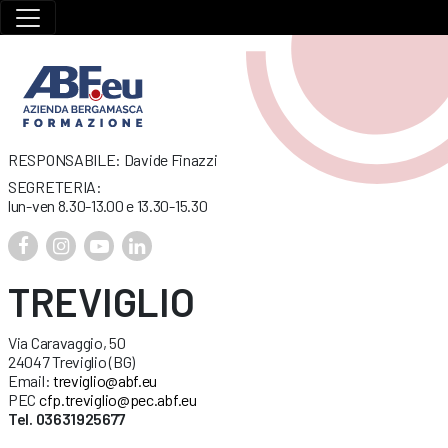
RESPONSABILE: Davide Finazzi
SEGRETERIA:
lun-ven 8.30-13.00 e 13.30-15.30
TREVIGLIO
Via Caravaggio, 50
24047 Treviglio (BG)
Email:
treviglio@abf.eu
PEC
cfp.treviglio@pec.abf.eu
Tel. 03631925677