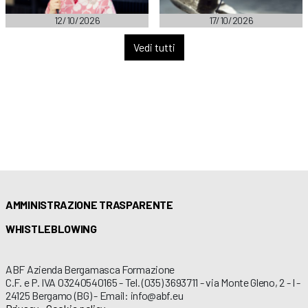
12/10/2026
17/10/2026
Vedi tutti
AMMINISTRAZIONE TRASPARENTE
WHISTLEBLOWING
ABF Azienda Bergamasca Formazione
C.F. e P. IVA 03240540165 - Tel. (035) 3693711 - via Monte Gleno, 2 - I -
24125 Bergamo (BG) - Email: info@abf.eu