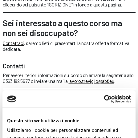
cliccando sul pulsante “ISCRIZIONE” in fondo a questa pagina.
Sei interessato a questo corso ma
non sei disoccupato?
Contattaci
, saremo lieti di presentarti la nostra offerta formativa
dedicata.
Contatti
Per avere ulteriori informazioni sul corso chiamare la segreteria allo
0363 192 5677 o inviare una mail a
lavoro.treviglio@abf.eu
.
Scarica e condividi la locandina!
Questo sito web utilizza i cookie
RICHIEDI INFORMAZIONI
Utilizziamo i cookie per personalizzare contenuti ed
annunci, per fornire funzionalità dei social media e per