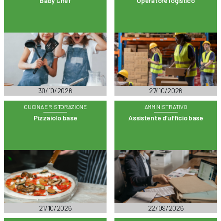
Baby Chef
Operatore logistico
30/10/2026
27/10/2026
CUCINA E RISTORAZIONE
AMMINISTRATIVO
Pizzaiolo base
Assistente d’ufficio base
21/10/2026
22/09/2026