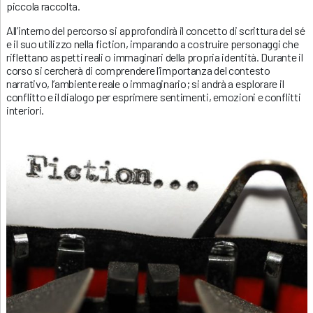
piccola raccolta.
All’interno del percorso si approfondirà il concetto di scrittura del sé
e il suo utilizzo nella fiction, imparando a costruire personaggi che
riflettano aspetti reali o immaginari della propria identità. Durante il
corso si cercherà di comprendere l’importanza del contesto
narrativo, l’ambiente reale o immaginario; si andrà a esplorare il
conflitto e il dialogo per esprimere sentimenti, emozioni e conflitti
interiori.