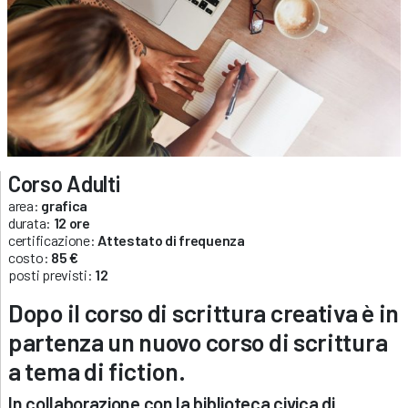
Corso Adulti
area:
grafica
durata:
12 ore
certificazione:
Attestato di frequenza
costo:
85 €
posti previsti:
12
Dopo il corso di scrittura creativa è in
partenza un nuovo corso di scrittura
a tema di fiction.
In collaborazione con la biblioteca civica di