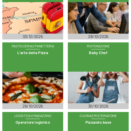
03/12/2026
28/10/2026
PASTICCERIA E PANETTERIA
RISTORAZIONE
L’arte della Pizza
Baby Chef
26/10/2026
30/10/2026
LOGISTICA E MAGAZZINO
CUCINA E RISTORAZIONE
Operatore logistico
Pizzaiolo base