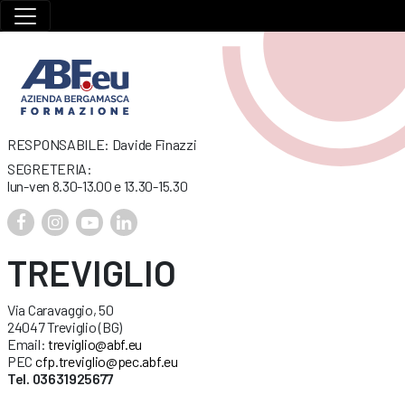
RESPONSABILE: Davide Finazzi
SEGRETERIA:
lun-ven 8.30-13.00 e 13.30-15.30
TREVIGLIO
Via Caravaggio, 50
24047 Treviglio (BG)
Email:
treviglio@abf.eu
PEC
cfp.treviglio@pec.abf.eu
Tel. 03631925677