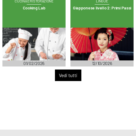
CUCINA E RISTORAZIONE
LINGUE
Cooking Lab
Giapponese livello 2: Primi Passi
01/02/2026
12/10/2026
Vedi tutti