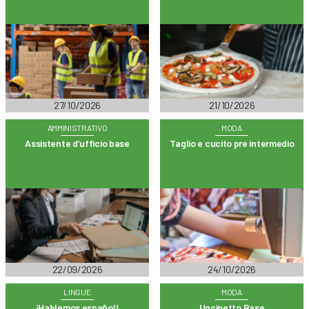
27/10/2026
21/10/2026
AMMINISTRATIVO
MODA
Assistente d’ufficio base
Taglio e cucito pre intermedio
22/09/2026
24/10/2026
LINGUE
MODA
¡Hablemos español!
Uncinetto Base