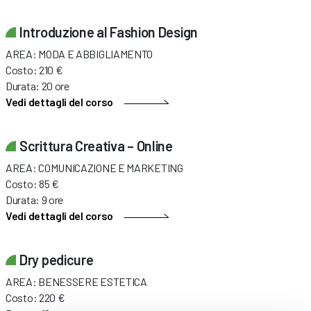
Introduzione al Fashion Design
AREA: MODA E ABBIGLIAMENTO
Costo: 210 €
Durata: 20 ore
Vedi dettagli del corso
Scrittura Creativa – Online
AREA: COMUNICAZIONE E MARKETING
Costo: 85 €
Durata: 9 ore
Vedi dettagli del corso
Dry pedicure
AREA: BENESSERE ESTETICA
Costo: 220 €