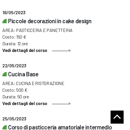
16/05/2023
Piccole decorazioni in cake design
AREA: PASTICCERIA E PANETTERIA
Costo: 150 €
Durata: 12 ore
Vedi dettagli del corso
22/05/2023
Cucina Base
AREA: CUCINA E RISTORAZIONE
Costo: 500 €
Durata: 50 ore
Vedi dettagli del corso
25/05/2023
Corso di pasticceria amatoriale intermedio