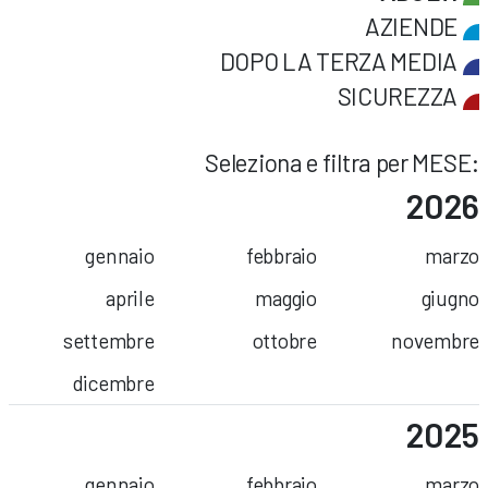
AZIENDE
DOPO LA TERZA MEDIA
SICUREZZA
Seleziona e filtra per MESE:
2026
gennaio
febbraio
marzo
aprile
maggio
giugno
settembre
ottobre
novembre
dicembre
2025
gennaio
febbraio
marzo