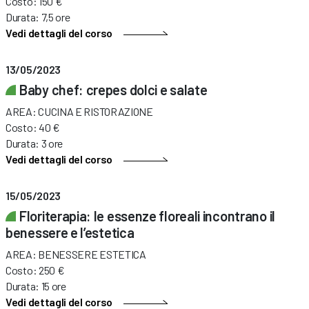
Costo: 150 €
Durata: 7,5 ore
Vedi dettagli del corso
13/05/2023
Baby chef: crepes dolci e salate
AREA: CUCINA E RISTORAZIONE
Costo: 40 €
Durata: 3 ore
Vedi dettagli del corso
15/05/2023
Floriterapia: le essenze floreali incontrano il
benessere e l’estetica
AREA: BENESSERE ESTETICA
Costo: 250 €
Durata: 15 ore
Vedi dettagli del corso