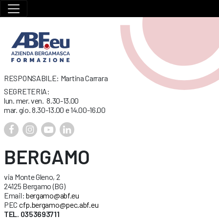
RESPONSABILE: Martina Carrara
SEGRETERIA:
lun. mer. ven. 8.30-13.00
mar. gio. 8.30-13.00 e 14.00-16.00
BERGAMO
via Monte Gleno, 2
24125 Bergamo (BG)
Email:
bergamo@abf.eu
PEC
cfp.bergamo@pec.abf.eu
TEL. 0353693711