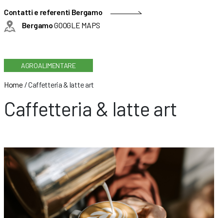
Contatti e referenti Bergamo
Bergamo
GOOGLE MAPS
AGROALIMENTARE
Home
/
Caffetteria & latte art
Caffetteria & latte art