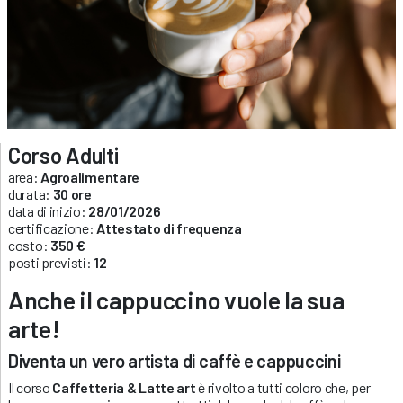
Corso Adulti
area:
Agroalimentare
durata:
30 ore
data di inizio:
28/01/2026
certificazione:
Attestato di frequenza
costo:
350 €
posti previsti:
12
Anche il cappuccino vuole la sua
arte
!
Diventa un vero artista di caffè e cappuccini
Il corso
Caffetteria & Latte art
è rivolto a tutti coloro che, per