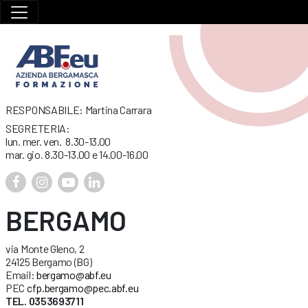
RESPONSABILE: Martina Carrara
SEGRETERIA:
lun. mer. ven. 8.30-13.00
mar. gio. 8.30-13.00 e 14.00-16.00
BERGAMO
via Monte Gleno, 2
24125 Bergamo (BG)
Email:
bergamo@abf.eu
PEC
cfp.bergamo@pec.abf.eu
TEL. 0353693711