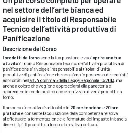
nel settore dell’arte bianca ed
acquisire il titolo di Responsabile
Tecnico dell’attività produttiva di
Panificazione
Descrizione del Corso
I
prodotti da forno
sono la tua passione e vuoi
aprire una tua
attività
? Il corso Responsabile tecnico dell’attività produttiva di
panificazione si rivolge ai responsabili e ai titolari di unità
produttive di panificazione che non siano in possesso dei requisiti
esplicitati nell’
art. 4 comma 5 della Legge Regionale 10/2013
, ma
anche a coloro che vogliono approcciarsi alla panetteria e
apprendere in modo pratico come realizzare diversi prodotti da
forno.
Il percorso formativo è articolato in
20 ore teoriche
e
20 ore
pratiche
e consente l’acquisizione della competenza relativa
all’effettuare la fermentazione e la formatura dell’impasto in base ai
diversi tipi di prodotti da forno e la relativa cottura.