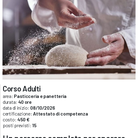
Corso Adulti
area:
Pasticceria e panetteria
durata:
40 ore
data di inizio:
08/10/2026
certificazione:
Attestato di competenza
costo:
450 €
posti previsti:
15
Un percorso completo per operare