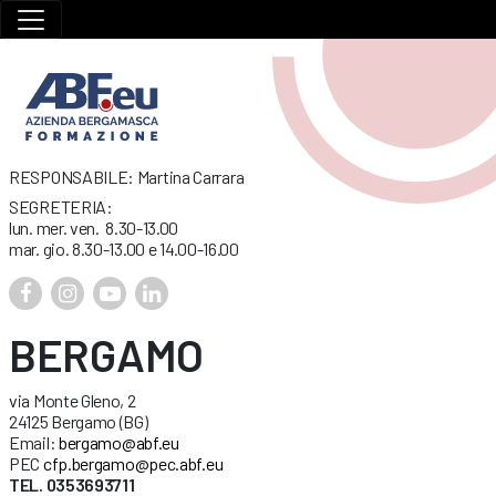
RESPONSABILE: Martina Carrara
SEGRETERIA:
lun. mer. ven. 8.30-13.00
mar. gio. 8.30-13.00 e 14.00-16.00
BERGAMO
via Monte Gleno, 2
24125 Bergamo (BG)
Email:
bergamo@abf.eu
PEC
cfp.bergamo@pec.abf.eu
TEL. 0353693711