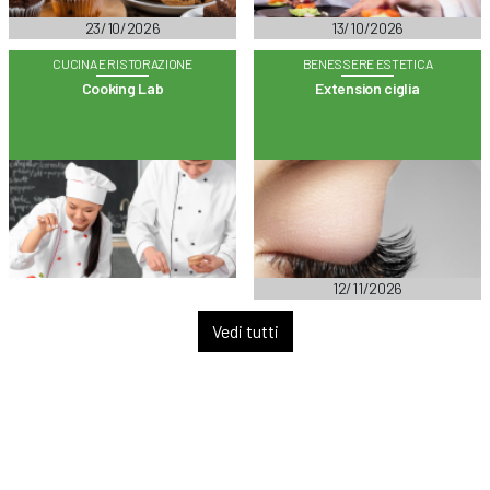
23/10/2026
13/10/2026
CUCINA E RISTORAZIONE
BENESSERE ESTETICA
Cooking Lab
Extension ciglia
12/11/2026
Vedi tutti