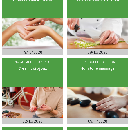
19/10/2026
09/10/2026
MODA E ABBIGLIAMENTO
BENESSERE ESTETICA
Crea i tuoi bijoux
Hot stone massage
22/10/2026
09/11/2026