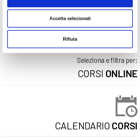
ADULTI
AZIENDE
Accetta selezionati
DOPO LA TERZA MEDIA
SICUREZZA
Rifiuta
Seleziona e filtra per:
CORSI
ONLINE
CALENDARIO
CORSI