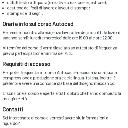
stili di testo e di quota (e relativa creazione e gestione);
gestione dei fogli di lavoro e layout di stampa;
stampa dei disegni.
Orari e info sul corso Autocad
Per venire incontro alle esigenze lavorative degli iscritti, le lezioni
saranno serali: lunedì e mercoledì dalle ore 19.00 alle ore 22.00.
Al termine del corso ti verrà rilasciato un attestato di frequenza
previa partecipazione minima del 75%.
Requisiti di accesso
Per poter frequentare il corso Autocad, è necessaria una buona
comprensione e produzione orale della lingua italiana. Inoltre, è
preferibile avere una conoscenza base del disegno meccanico.
L’iscrizione al corso è aperta a tutti coloro che hanno compiuto la
maggiore età.
Contatti
Sei interessato al corso e vorresti avere più informazioni a
riguardo?