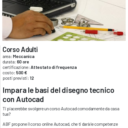
Corso Adulti
area:
Meccanica
durata:
60 ore
certificazione:
Attestato di frequenza
costo:
500 €
posti previsti:
12
Impara le basi del disegno tecnico
con Autocad
Ti piacerebbe svolgere un corso Autocad comodamente da casa
tua?
ABF propone il corso online Autocad, che ti darà le competenze