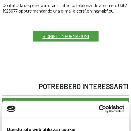
Contatta la segreteria in orari di ufficio, telefonando al numero 0363
1925677 oppure mandando una e-mail a
corsi.online@abf.eu
.
RICHIEDI INFORMAZIONI
POTREBBERO INTERESSARTI
elettrico
Lettura del Disegno Elettrico-Online
30 ore
€ 240
LEGGI
Questo sito web utilizza i cookie