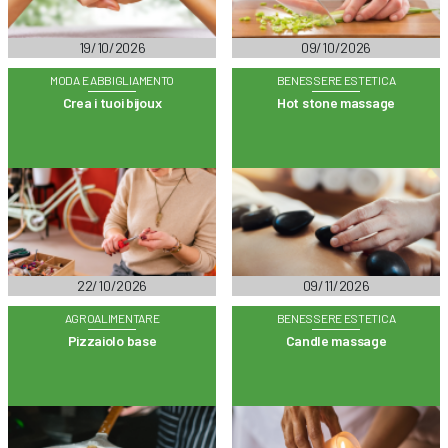
19/10/2026
09/10/2026
MODA E ABBIGLIAMENTO
BENESSERE ESTETICA
Crea i tuoi bijoux
Hot stone massage
22/10/2026
09/11/2026
AGROALIMENTARE
BENESSERE ESTETICA
Pizzaiolo base
Candle massage