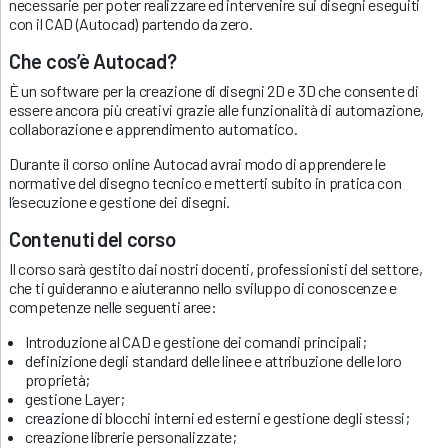
necessarie per poter realizzare ed intervenire sui disegni eseguiti
con il CAD (Autocad) partendo da zero.
Che cos’è Autocad?
È un software per la creazione di disegni 2D e 3D che consente di
essere ancora più creativi grazie alle funzionalità di automazione,
collaborazione e apprendimento automatico.
Durante il corso online Autocad avrai modo di apprendere le
normative del disegno tecnico e metterti subito in pratica con
l’esecuzione e gestione dei disegni.
Contenuti del corso
Il corso sarà gestito dai nostri docenti, professionisti del settore,
che ti guideranno e aiuteranno nello sviluppo di conoscenze e
competenze nelle seguenti aree:
Introduzione al CAD e gestione dei comandi principali;
definizione degli standard delle linee e attribuzione delle loro
proprietà;
gestione Layer;
creazione di blocchi interni ed esterni e gestione degli stessi;
creazione librerie personalizzate;