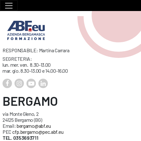
RESPONSABILE: Martina Carrara
SEGRETERIA:
lun. mer. ven. 8.30-13.00
mar. gio. 8.30-13.00 e 14.00-16.00
BERGAMO
via Monte Gleno, 2
24125 Bergamo (BG)
Email:
bergamo@abf.eu
PEC
cfp.bergamo@pec.abf.eu
TEL. 0353693711