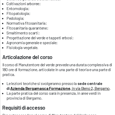
Coltivazioni arboree;
Entomologia;
Fitopatologia;
Pedologia;
Normativa fitosanitaria;
Fitosanitaria quarantene;
Smaltimento scarti;
Progettazione del verde e tappeti erbosi;
Agronomia generale e speciale;
Fisiologia vegetale.
Articolazione del corso
Il corso di Manutentore del verde prevede una durata complessiva di
180 ore di formazione, articolate in una parte di teoria e una parte di
pratica.
Le lezioni teoriche si svolgeranno presso la
sede centrale
di
Azienda Bergamasca Formazione
, in via Gleno 2, Bergamo
.
La parte pratica del corso sarà in presenza, in aree verdi in
provincia di Bergamo.
Requisiti di accesso