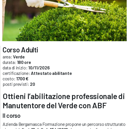
Corso Adulti
area:
Verde
durata:
180 ore
data di inizio:
10/11/2026
certificazione:
Attestato abilitante
costo:
1700 €
posti previsti:
20
Ottieni l’abilitazione professionale di
Manutentore del Verde con ABF
Il corso
Azienda Bergamasca Formazione propone un percorso strutturato