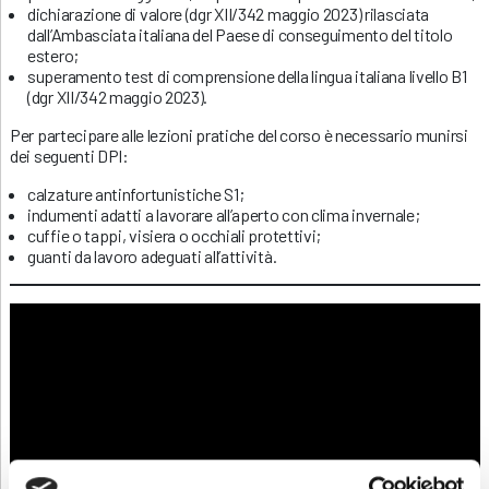
dichiarazione di valore (dgr XII/342 maggio 2023) rilasciata
dall’Ambasciata italiana del Paese di conseguimento del titolo
estero;
superamento test di comprensione della lingua italiana livello B1
(dgr XII/342 maggio 2023).
Per partecipare alle lezioni pratiche del corso è necessario munirsi
dei seguenti DPI:
calzature antinfortunistiche S1;
indumenti adatti a lavorare all’aperto con clima invernale;
cuffie o tappi, visiera o occhiali protettivi;
guanti da lavoro adeguati all’attività.