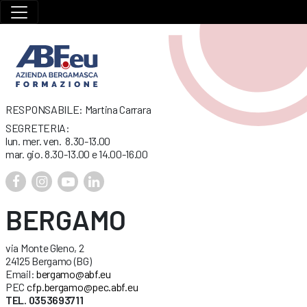
RESPONSABILE: Martina Carrara
SEGRETERIA:
lun. mer. ven. 8.30-13.00
mar. gio. 8.30-13.00 e 14.00-16.00
BERGAMO
via Monte Gleno, 2
24125 Bergamo (BG)
Email:
bergamo@abf.eu
PEC
cfp.bergamo@pec.abf.eu
TEL. 0353693711