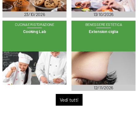
23/10/2026
13/10/2026
CUCINA E RISTORAZIONE
BENESSERE ESTETICA
Cooking Lab
Extension ciglia
12/11/2026
Vedi tutti