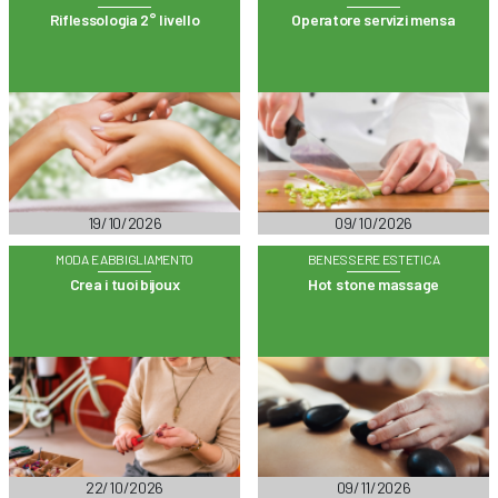
Riflessologia 2° livello
Operatore servizi mensa
19/10/2026
09/10/2026
MODA E ABBIGLIAMENTO
BENESSERE ESTETICA
Crea i tuoi bijoux
Hot stone massage
22/10/2026
09/11/2026