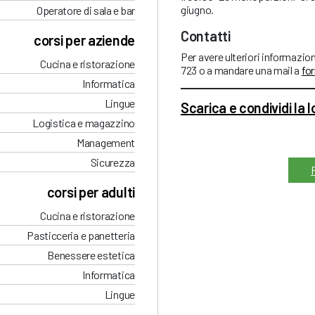
giugno.
Operatore di sala e bar
Contatti
corsi per aziende
Per avere ulteriori informazion
Cucina e ristorazione
723 o a mandare una mail a
fo
Informatica
Lingue
Scarica e condividi la 
Logistica e magazzino
Management
Sicurezza
corsi per adulti
Cucina e ristorazione
Pasticceria e panetteria
Benessere estetica
Informatica
Lingue