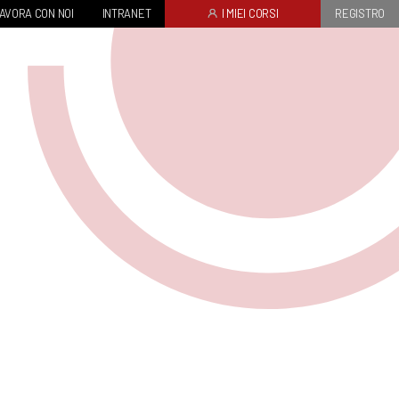
AVORA CON NOI
INTRANET
I MIEI CORSI
REGISTRO