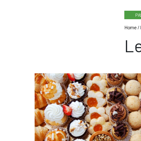
PA
Home
/
Le