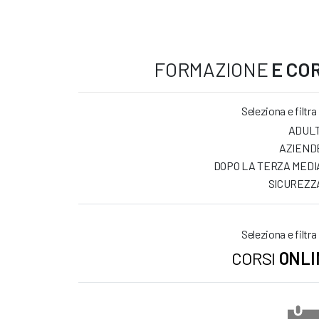
FORMAZIONE
E COR
Seleziona e filtra
ADULT
AZIEND
DOPO LA TERZA MEDI
SICUREZZ
Seleziona e filtra
CORSI
ONLI