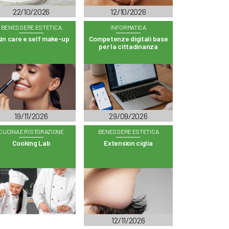
22/10/2026
12/10/2026
BENESSERE ESTETICA
INFORMATICA
in care e self make-up
Competenze digitali base
per la cittadinanza
19/11/2026
29/09/2026
CUCINA E RISTORAZIONE
BENESSERE ESTETICA
Cooking Lab
Extension ciglia
12/11/2026