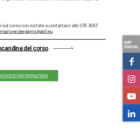
i sul corso non esitate a contattarci allo 035 3693
rmazione.bergamo@abf.eu
.
ABF
SOCIAL
locandina del corso
RICHIEDI INFORMAZIONI