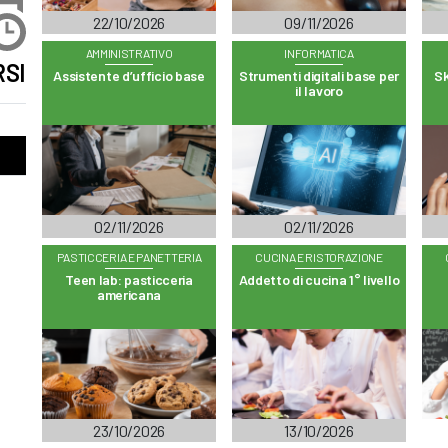
22/10/2026
09/11/2026
AMMINISTRATIVO
INFORMATICA
SI
Assistente d’ufficio base
Strumenti digitali base per
Sk
il lavoro
02/11/2026
02/11/2026
PASTICCERIA E PANETTERIA
CUCINA E RISTORAZIONE
Teen lab: pasticceria
Addetto di cucina 1° livello
americana
23/10/2026
13/10/2026