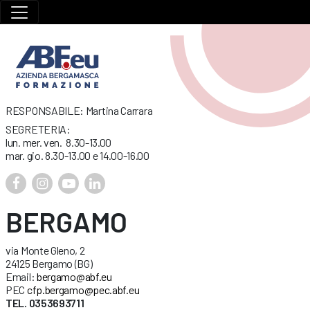
RESPONSABILE: Martina Carrara
SEGRETERIA:
lun. mer. ven. 8.30-13.00
mar. gio. 8.30-13.00 e 14.00-16.00
BERGAMO
via Monte Gleno, 2
24125 Bergamo (BG)
Email:
bergamo@abf.eu
PEC
cfp.bergamo@pec.abf.eu
TEL. 0353693711