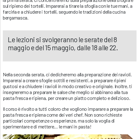
sul ripieno dei tortelli. Imparerai a tirare la sfoglia con le tue mani, a
farcirla e a chiudere i tortelli, seguendo le tradizioni della cucina
bergamasca.
Le lezioni si svolgeranno le serate del 8
maggio e del 15 maggio, dalle 18 alle 22.
Nella seconda serata, ci dedicheremo alla preparazione dei ravioli.
Imparerai a creare sfoglie sottili e resistenti, a preparare ripieni
gustosi e a chiudere i ravioli in modo creativo e originale. Inoltre, ti
insegneremo a preparare le salse che meglio si abbinano alla tua
pasta fresca e ripiena, per creare un piatto completo e delizioso.
Il corso è rivolto a tutti coloro che vogliono imparare a preparare la
pasta fresca e ripiena come dei veri chef. Non sono richieste
particolari competenze o esperienze, ma solo la voglia di
sperimentare e di mettere… le mani in pasta!