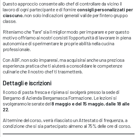
Questo approccio consente allo chef di controllare da vicino il
lavoro di ogni partecipante e di fornire
consigli personalizzati per
ciascuno
, non solo indicazioni generali valide per l’intero gruppo
classe.
Riteniamo che “fare” sia il miglior modo per imparare e per questo
motivo offriamo ai nostri corsisti l’opportunità di lavorare in piena
autonomia e di sperimentare le proprie abilità nella cucina
professionale.
Con ABF, non solo imparerai, ma acquisirai anche una preziosa
esperienza pratica che ti aiuterà a consolidare le competenze
culinarie che il nostro chef ti trasmetterà.
Dettagli e iscrizioni
Il corso di pasta fresca e ripiena si svolgerà presso la sede di
Bergamo di Azienda Bergamasca Formazione. Le lezioni si
svolgeranno le serate del
8 maggio e del 15 maggio, dalle 18 alle
22
.
Al termine del corso, verrà rilasciato un Attestato di frequenza, a
condizione che si sia partecipato almeno al 75% delle ore di corso.