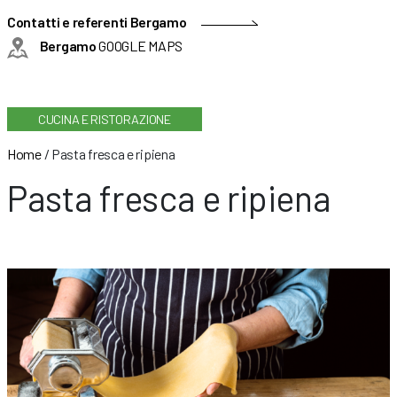
Contatti e referenti Bergamo
Bergamo
GOOGLE MAPS
CUCINA E RISTORAZIONE
Home
/
Pasta fresca e ripiena
Pasta fresca e ripiena