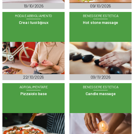
19/10/2026
09/10/2026
MODA E ABBIGLIAMENTO
BENESSERE ESTETICA
Crea i tuoi bijoux
Hot stone massage
22/10/2026
09/11/2026
AGROALIMENTARE
BENESSERE ESTETICA
Pizzaiolo base
Candle massage