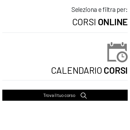
Seleziona e filtra per:
CORSI
ONLINE
CALENDARIO
CORSI
Trova il tuo corso