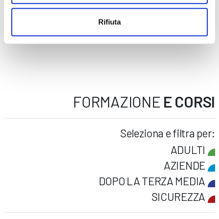
Pizzaiolo
12/04/2023
76 ore
Rifiuta
€ 600
LEGGI
FORMAZIONE
E CORSI
Seleziona e filtra per:
ADULTI
AZIENDE
DOPO LA TERZA MEDIA
SICUREZZA