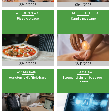
22/10/2026
09/11/2026
AGROALIMENTARE
BENESSERE ESTETICA
Pizzaiolo base
Candle massage
22/10/2026
12/10/2026
AMMINISTRATIVO
INFORMATICA
Assistente d’ufficio base
Strumenti digitali base per il
lavoro