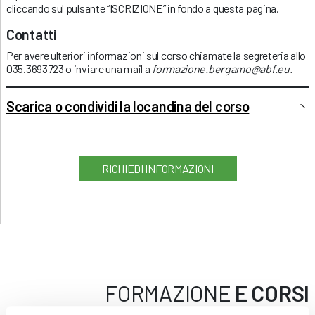
cliccando sul pulsante “ISCRIZIONE” in fondo a questa pagina.
Contatti
Per avere ulteriori informazioni sul corso chiamate la segreteria allo
035.3693723 o inviare una mail a
formazione.bergamo@abf.eu
.
Scarica o condividi la locandina del corso
RICHIEDI INFORMAZIONI
FORMAZIONE
E CORSI