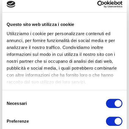
Seleziona e filtra per:
ADULTI
Questo sito web utilizza i cookie
AZIENDE
Utilizziamo i cookie per personalizzare contenuti ed
DOPO LA TERZA MEDIA
annunci, per fornire funzionalità dei social media e per
SICUREZZA
analizzare il nostro traffico. Condividiamo inoltre
informazioni sul modo in cui utilizza il nostro sito con i
nostri partner che si occupano di analisi dei dati web,
Seleziona e filtra per:
pubblicità e social media, i quali potrebbero combinarle
con altre informazioni che ha fornito loro o che hanno
CORSI
ONLINE
raccolto dal suo utilizzo dei loro servizi.
Selezione
Necessari
del
consenso
Preferenze