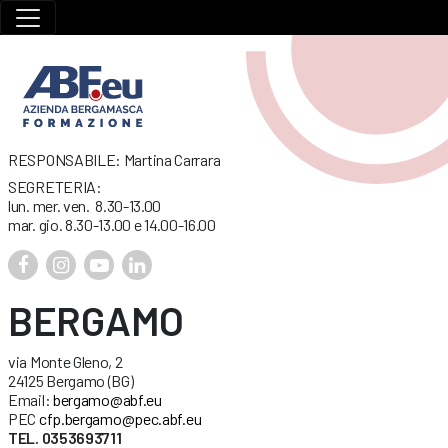
RESPONSABILE: Martina Carrara
SEGRETERIA:
lun. mer. ven. 8.30-13.00
mar. gio. 8.30-13.00 e 14.00-16.00
BERGAMO
via Monte Gleno, 2
24125 Bergamo (BG)
Email:
bergamo@abf.eu
PEC
cfp.bergamo@pec.abf.eu
TEL. 0353693711