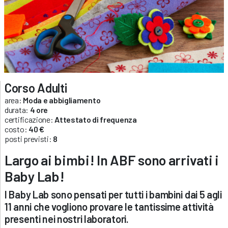
Corso Adulti
area:
Moda e abbigliamento
durata:
4 ore
certificazione:
Attestato di frequenza
costo:
40 €
posti previsti:
8
Largo ai bimbi! In ABF sono arrivati i
Baby Lab!
I Baby Lab sono pensati per tutti i bambini dai 5 agli
11 anni che vogliono provare le tantissime attività
presenti nei nostri laboratori.