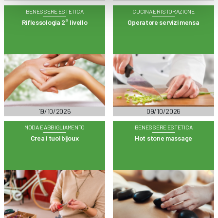
BENESSERE ESTETICA
CUCINA E RISTORAZIONE
Riflessologia 2° livello
Operatore servizi mensa
19/10/2026
09/10/2026
MODA E ABBIGLIAMENTO
BENESSERE ESTETICA
Crea i tuoi bijoux
Hot stone massage