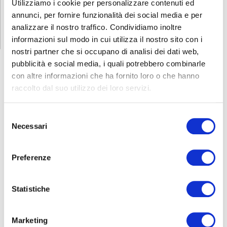
Utilizziamo i cookie per personalizzare contenuti ed
RICHIEDI INFORMAZIONI
annunci, per fornire funzionalità dei social media e per
analizzare il nostro traffico. Condividiamo inoltre
informazioni sul modo in cui utilizza il nostro sito con i
nostri partner che si occupano di analisi dei dati web,
pubblicità e social media, i quali potrebbero combinarle
con altre informazioni che ha fornito loro o che hanno
raccolto dal suo utilizzo dei loro servizi.
FORMAZIONE
E CORSI
Selezione
Necessari
del
Seleziona e filtra per:
consenso
ADULTI
Preferenze
AZIENDE
DOPO LA TERZA MEDIA
Statistiche
SICUREZZA
Marketing