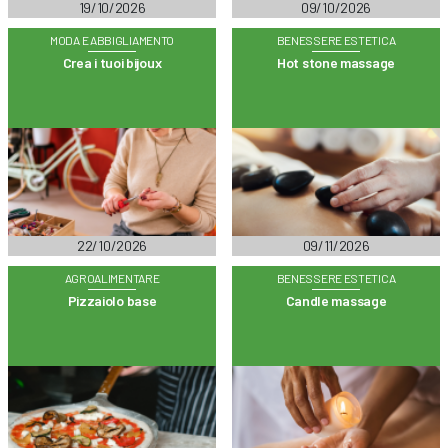
19/10/2026
09/10/2026
MODA E ABBIGLIAMENTO
BENESSERE ESTETICA
Crea i tuoi bijoux
Hot stone massage
22/10/2026
09/11/2026
AGROALIMENTARE
BENESSERE ESTETICA
Pizzaiolo base
Candle massage