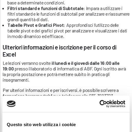
base a determinate condizioni.
Filtri standard e funzioni di Subtotale
: Impara a utilizzare i
filtri standard e le funzioni di subtotali per analizzare e riassumere
grandi quantità di dati.
Tabelle Pivot e Grafici Pivot
: Approfondisci l’utilizzo delle
tabelle pivot e dei grafici pivot per analizzare e visualizzare i dati
in modo dinamico ed efficace.
Ulteriori informazioni e iscrizione per il corso di
Excel
Le lezioni verranno svolte
il lunedì e il giovedì dalle 16:00 alle
19:00
presso il laboratorio di informatica di ABF. Ogni iscritto avrà
la propria postazione e potrà mettere subito in pratica gli
insegnamenti.
Per ulteriori informazioni e per iscriversi, è possibile scrivere a
formazione.bergamo@abf.eu
o telefonare allo 035.3693723.
Scarica e condividi la locandina
Questo sito web utilizza i cookie