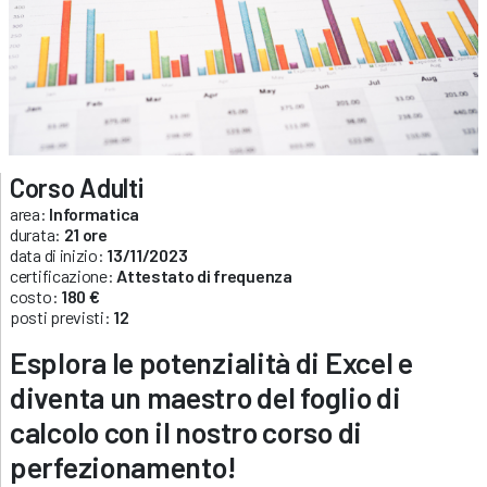
Corso Adulti
area:
Informatica
durata:
21 ore
data di inizio:
13/11/2023
certificazione:
Attestato di frequenza
costo:
180 €
posti previsti:
12
Esplora le potenzialità di Excel e
diventa un maestro del foglio di
calcolo con il nostro corso di
perfezionamento!