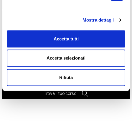
Seleziona e filtra per:
CORSI
ONLINE
Mostra dettagli
Accetta tutti
Accetta selezionati
CALENDARIO
CORSI
Rifiuta
Trova il tuo corso