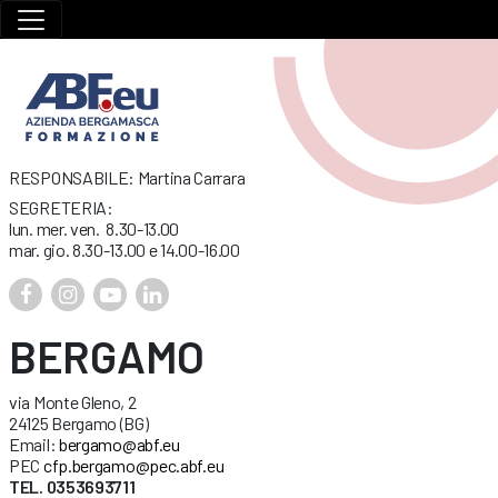
RESPONSABILE: Martina Carrara
SEGRETERIA:
lun. mer. ven. 8.30-13.00
mar. gio. 8.30-13.00 e 14.00-16.00
BERGAMO
via Monte Gleno, 2
24125 Bergamo (BG)
Email:
bergamo@abf.eu
PEC
cfp.bergamo@pec.abf.eu
TEL. 0353693711