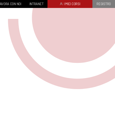
AVORA CON NOI
INTRANET
I MIEI CORSI
REGISTRO