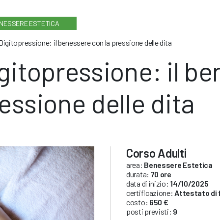
NESSERE ESTETICA
Digitopressione: il benessere con la pressione delle dita
gitopressione: il be
essione delle dita
Corso Adulti
area:
Benessere Estetica
durata:
70 ore
data di inizio:
14/10/2025
certificazione:
Attestato di
costo:
650 €
posti previsti:
9