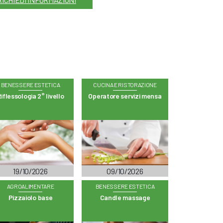
BENESSERE ESTETICA
CUCINA E RISTORAZIONE
iflessologia 2° livello
Operatore servizi mensa
19/10/2026
09/10/2026
AGROALIMENTARE
BENESSERE ESTETICA
Pizzaiolo base
Candle massage