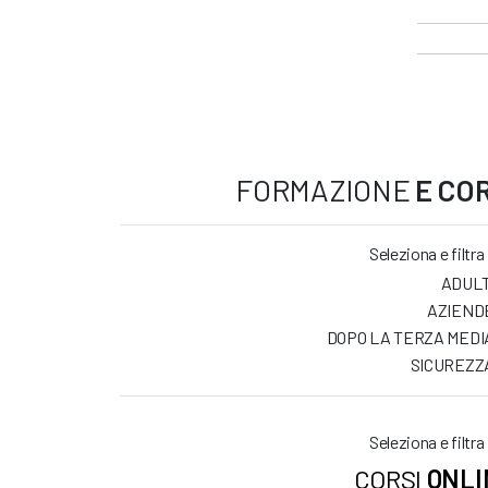
FORMAZIONE
E COR
Seleziona e filtra
ADULT
AZIEND
DOPO LA TERZA MEDI
SICUREZZ
Seleziona e filtra
CORSI
ONLI