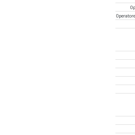
Op
Operatore