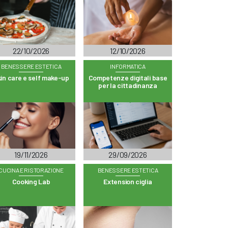
22/10/2026
12/10/2026
BENESSERE ESTETICA
INFORMATICA
in care e self make-up
Competenze digitali base
per la cittadinanza
19/11/2026
29/09/2026
CUCINA E RISTORAZIONE
BENESSERE ESTETICA
Cooking Lab
Extension ciglia