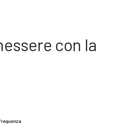
nessere con la
 frequenza