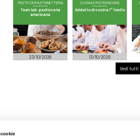
PASTICCERIA E PANETTERIA
CUCINA E RISTORAZIONE
Teen lab: pasticceria
Addetto di cucina 1° livello
americana
23/10/2026
13/10/2026
Vedi tutti
 cookie
ARENTE