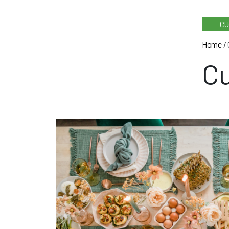
CU
Home
/
Cu