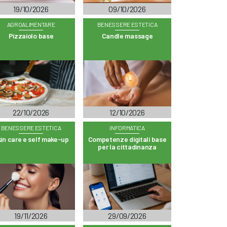
19/10/2026
09/10/2026
AGROALIMENTARE
BENESSERE ESTETICA
Pizzaiolo base
Candle massage
22/10/2026
12/10/2026
BENESSERE ESTETICA
INFORMATICA
in care e self make-up
Competenze digitali base
per la cittadinanza
19/11/2026
29/09/2026