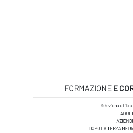
FORMAZIONE
E COR
Seleziona e filtra
ADULT
AZIEND
DOPO LA TERZA MEDI