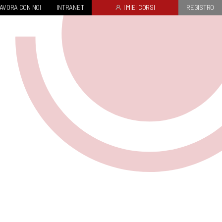
AVORA CON NOI
INTRANET
I MIEI CORSI
REGISTRO