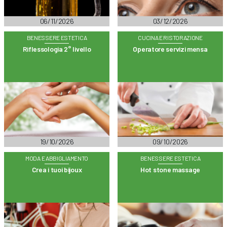
06/11/2026
03/12/2026
BENESSERE ESTETICA
CUCINA E RISTORAZIONE
Riflessologia 2° livello
Operatore servizi mensa
19/10/2026
09/10/2026
MODA E ABBIGLIAMENTO
BENESSERE ESTETICA
Crea i tuoi bijoux
Hot stone massage