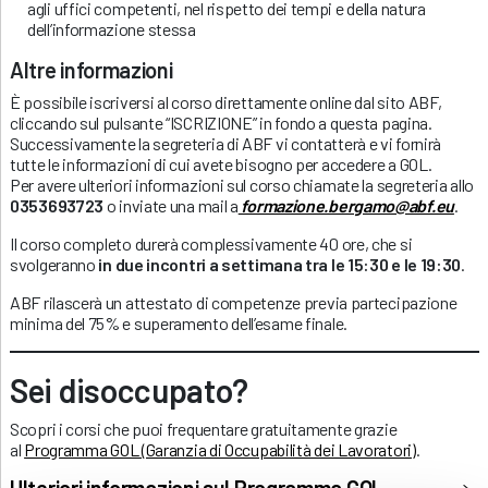
agli uffici competenti, nel rispetto dei tempi e della natura
dell’informazione stessa
Altre informazioni
È possibile iscriversi al corso direttamente online dal sito ABF,
cliccando sul pulsante “ISCRIZIONE” in fondo a questa pagina.
Successivamente la segreteria di ABF vi contatterà e vi fornirà
tutte le informazioni di cui avete bisogno per accedere a GOL.
Per avere ulteriori informazioni sul corso chiamate la segreteria allo
0353693723
o inviate una mail a
formazione.bergamo@abf.eu
.
Il corso completo durerà complessivamente 40 ore, che si
svolgeranno
in due incontri a settimana tra le 15:30 e le 19:30
.
ABF rilascerà un attestato di competenze previa partecipazione
minima del 75% e superamento dell’esame finale.
Sei disoccupato?
Scopri i corsi che puoi frequentare gratuitamente grazie
al
Programma GOL (Garanzia di Occupabilità dei Lavoratori)
.
Ulteriori informazioni sul Programma GOL