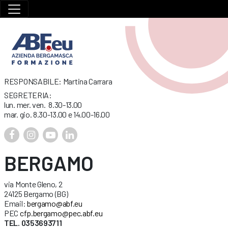
RESPONSABILE: Martina Carrara
SEGRETERIA:
lun. mer. ven. 8.30-13.00
mar. gio. 8.30-13.00 e 14.00-16.00
BERGAMO
via Monte Gleno, 2
24125 Bergamo (BG)
Email:
bergamo@abf.eu
PEC
cfp.bergamo@pec.abf.eu
TEL. 0353693711