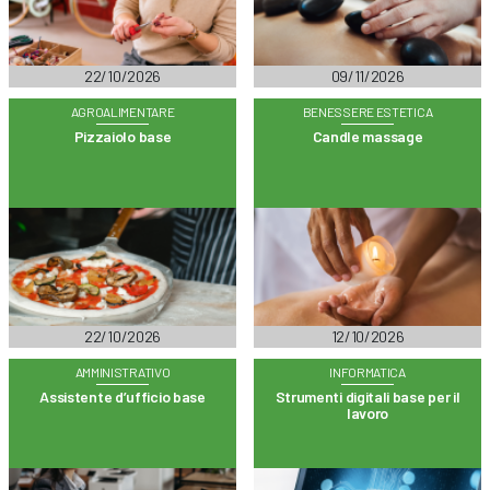
22/10/2026
09/11/2026
AGROALIMENTARE
BENESSERE ESTETICA
Pizzaiolo base
Candle massage
22/10/2026
12/10/2026
AMMINISTRATIVO
INFORMATICA
Assistente d’ufficio base
Strumenti digitali base per il
lavoro