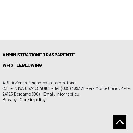
AMMINISTRAZIONE TRASPARENTE
WHISTLEBLOWING
ABF Azienda Bergamasca Formazione
C.F. e P. IVA 03240540165 - Tel. (035) 3693711 - via Monte Gleno, 2 - I -
24125 Bergamo (BG) - Email: info@abf.eu
Privacy
-
Cookie policy