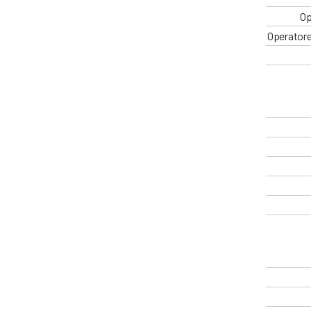
Op
Operatore