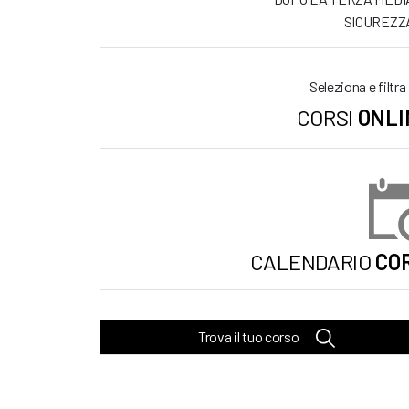
SICUREZZ
Seleziona e filtra
CORSI
ONLI
CALENDARIO
COR
Trova il tuo corso