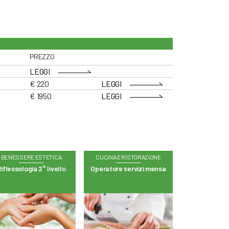
PREZZO
LEGGI
€ 220
LEGGI
€ 1950
LEGGI
BENESSERE ESTETICA
CUCINA E RISTORAZIONE
iflessologia 2° livello
Operatore servizi mensa