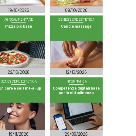
19/10/2026
09/10/2026
AGROALIMENTARE
BENESSERE ESTETICA
Pizzaiolo base
Candle massage
22/10/2026
12/10/2026
BENESSERE ESTETICA
INFORMATICA
in care e self make-up
Competenze digitali base
per la cittadinanza
19/11/2026
29/09/2026