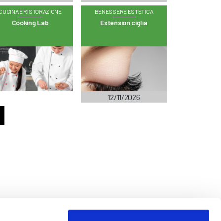
CUCINA E RISTORAZIONE
BENESSERE ESTETICA
Cooking Lab
Extension ciglia
12/11/2026