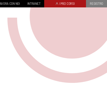
AVORA CON NOI
INTRANET
I MIEI CORSI
REGISTRO