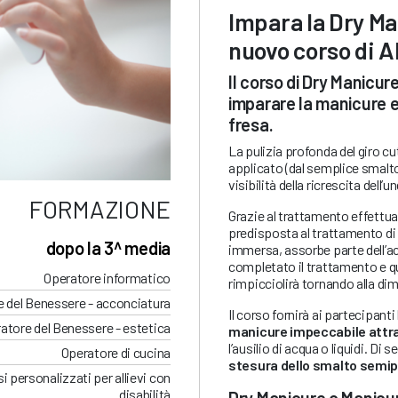
Impara la Dry Ma
nuovo corso di 
Il corso di Dry Manicur
imparare la manicure es
fresa.
La pulizia profonda del giro c
applicato (dal semplice smalto 
visibilità della ricrescita dell’u
FORMAZIONE
Grazie al trattamento effettuat
predisposta al trattamento di
dopo la 3^ media
immersa, assorbe parte dell’ac
completato il trattamento e q
Operatore informatico
rimpicciolirà tornando alla dim
 del Benessere - acconciatura
Il corso fornirà ai partecipanti
atore del Benessere - estetica
manicure impeccabile attrav
l’ausilio di acqua o liquidi. Di
Operatore di cucina
stesura dello smalto sem
i personalizzati per allievi con
disabilità
Dry Manicure o Manicu