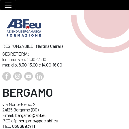
RESPONSABILE: Martina Carrara
SEGRETERIA:
lun. mer. ven. 8.30-13.00
mar. gio. 8.30-13.00 e 14.00-16.00
BERGAMO
via Monte Gleno, 2
24125 Bergamo (BG)
Email:
bergamo@abf.eu
PEC
cfp.bergamo@pec.abf.eu
TEL. 0353693711