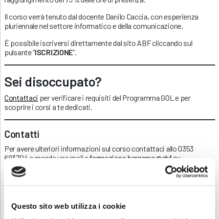
Il corso verrà tenuto dal docente Danilo Caccia, con esperienza
pluriennale nel settore informatico e della comunicazione.
È possibile iscriversi direttamente dal sito ABF cliccando sul
pulsante “
ISCRIZIONE
”.
Sei disoccupato?
Contattaci
per verificare i requisiti del Programma GOL e per
scoprire i corsi a te dedicati.
Contatti
Per avere ulteriori informazioni sul corso contattaci allo 0353
693704 o manda una mail a
formazione.bergamo@abf.eu
.
Scarica e condividi la locandina!
Questo sito web utilizza i cookie