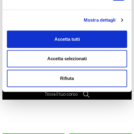
Seleziona e filtra per:
CORSI
ONLINE
Mostra dettagli
Accetta tutti
Accetta selezionati
CALENDARIO
CORSI
Rifiuta
Trova il tuo corso