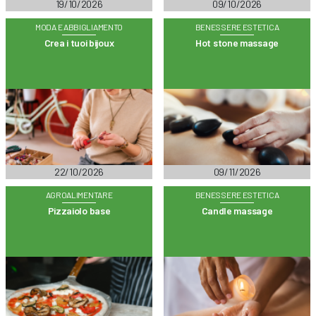
19/10/2026
09/10/2026
MODA E ABBIGLIAMENTO
BENESSERE ESTETICA
Crea i tuoi bijoux
Hot stone massage
22/10/2026
09/11/2026
AGROALIMENTARE
BENESSERE ESTETICA
Pizzaiolo base
Candle massage