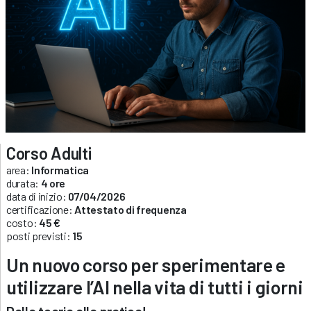
Corso Adulti
area:
Informatica
durata:
4 ore
data di inizio:
07/04/2026
certificazione:
Attestato di frequenza
costo:
45 €
posti previsti:
15
Un nuovo corso per sperimentare e
utilizzare l’AI nella vita di tutti i giorni