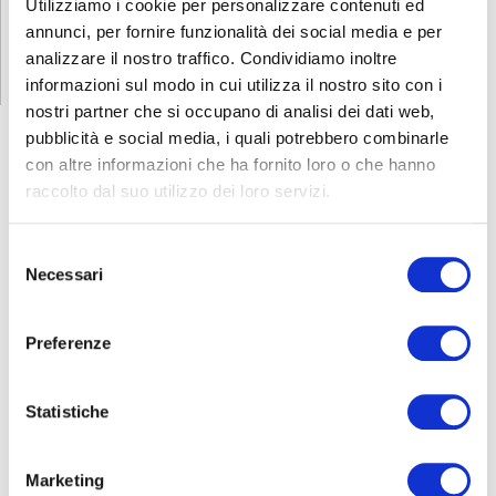
Utilizziamo i cookie per personalizzare contenuti ed
RICHIEDI INFORMAZIONI
annunci, per fornire funzionalità dei social media e per
analizzare il nostro traffico. Condividiamo inoltre
informazioni sul modo in cui utilizza il nostro sito con i
nostri partner che si occupano di analisi dei dati web,
pubblicità e social media, i quali potrebbero combinarle
con altre informazioni che ha fornito loro o che hanno
raccolto dal suo utilizzo dei loro servizi.
FORMAZIONE
E CORSI
Selezione
Necessari
del
Seleziona e filtra per:
consenso
ADULTI
Preferenze
AZIENDE
DOPO LA TERZA MEDIA
Statistiche
SICUREZZA
Marketing