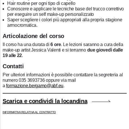
Hair routine per ogni tipo di capello
Conoscere e applicare le tecniche base del trucco correttivo
per eseguire un self make-up personalizzato
Saper scegliere i colori più appropriati alla propria stagione
armocromatica.
Articolazione del corso
Il corso ha una durata di
6 ore
. Le lezioni saranno a cura della
make-up artist Jessica Valenti e si terranno
due
giovedì dalle
19 alle 22
.
Contatti
Per ulteriori informazioni è possibile contattare la segreteria al
numero 035 3693736 oppure via mail
a
formazione.bergamo@abf.eu
.
Scarica e condividi la locandina
INFORMATIVA RELATIVA AL CONTRATTO