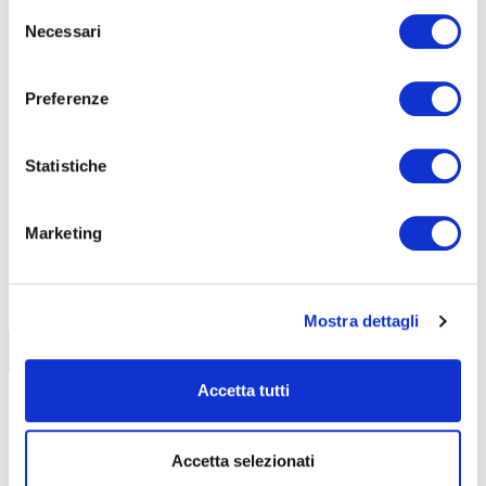
Selezione
Seleziona e filtra per:
Necessari
del
consenso
CORSI
ONLINE
Preferenze
Statistiche
Marketing
CALENDARIO
CORSI
Mostra dettagli
Trova il tuo corso
Accetta tutti
Accetta selezionati