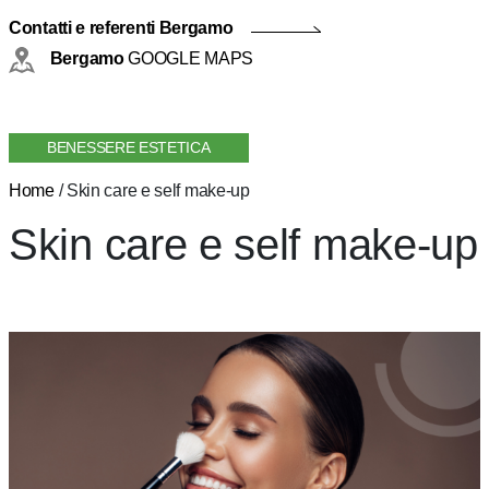
Contatti e referenti Bergamo
Bergamo
GOOGLE MAPS
BENESSERE ESTETICA
Home
/
Skin care e self make-up
Skin care e self make-up