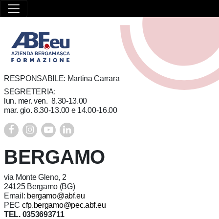
RESPONSABILE: Martina Carrara
SEGRETERIA:
lun. mer. ven. 8.30-13.00
mar. gio. 8.30-13.00 e 14.00-16.00
BERGAMO
via Monte Gleno, 2
24125 Bergamo (BG)
Email:
bergamo@abf.eu
PEC
cfp.bergamo@pec.abf.eu
TEL. 0353693711