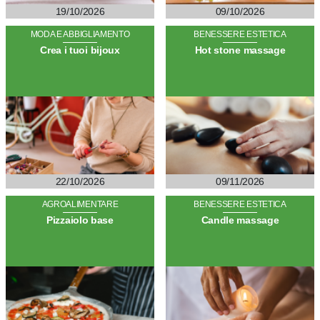
19/10/2026
09/10/2026
MODA E ABBIGLIAMENTO
BENESSERE ESTETICA
Crea i tuoi bijoux
Hot stone massage
22/10/2026
09/11/2026
AGROALIMENTARE
BENESSERE ESTETICA
Pizzaiolo base
Candle massage